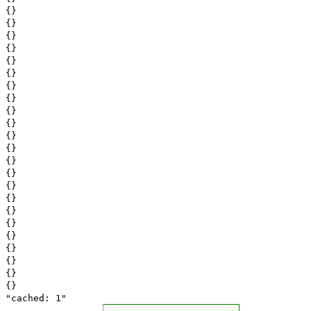
{}
{}
{}
{}
{}
{}
{}
{}
{}
{}
{}
{}
{}
{}
{}
{}
{}
{}
{}
{}
{}
{}
{}
"cached: 1"