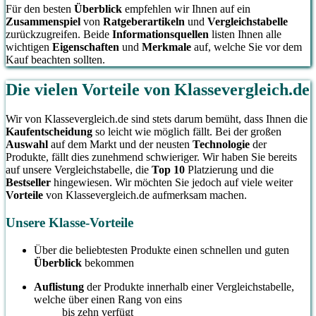
Für den besten
Überblick
empfehlen wir Ihnen auf ein
Zusammenspiel
von
Ratgeberartikeln
und
Vergleichstabelle
zurückzugreifen. Beide
Informationsquellen
listen Ihnen alle
wichtigen
Eigenschaften
und
Merkmale
auf, welche Sie vor dem
Kauf beachten sollten.
Die vielen Vorteile von Klassevergleich.de
Wir von Klassevergleich.de sind stets darum bemüht, dass Ihnen die
Kaufentscheidung
so leicht wie möglich fällt. Bei der großen
Auswahl
auf dem Markt und der neusten
Technologie
der
Produkte, fällt dies zunehmend schwieriger. Wir haben Sie bereits
auf unsere Vergleichstabelle, die
Top 10
Platzierung und die
Bestseller
hingewiesen. Wir möchten Sie jedoch auf viele weiter
Vorteile
von Klassevergleich.de aufmerksam machen.
Unsere Klasse-Vorteile
Über die beliebtesten Produkte einen schnellen und guten
Überblick
bekommen
Auflistung
der Produkte innerhalb einer Vergleichstabelle,
welche über einen Rang von eins
bis zehn verfügt