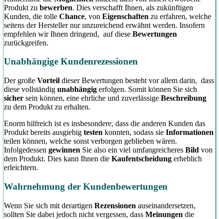
Produkt zu
bewerben
. Dies verschafft Ihnen, als zukünftigen
Kunden, die tolle
Chance
, von
Eigenschaften
zu erfahren, welche
seitens der Hersteller nur unzureichend erwähnt werden. Insofern
empfehlen wir Ihnen dringend, auf diese
Bewertungen
zurückgreifen.
Unabhängige Kundenrezessionen
Der große
Vorteil
dieser Bewertungen besteht vor allem darin, dass
diese vollständig
unabhängig
erfolgen. Somit können Sie sich
sicher
sein können, eine ehrliche und zuverlässige
Beschreibung
zu dem Produkt zu erhalten.
Enorm hilfreich ist es insbesondere, dass die anderen Kunden das
Produkt bereits ausgiebig
testen
konnten, sodass sie
Informationen
teilen können, welche sonst verborgen geblieben wären.
Infolgedessen
gewinnen
Sie also ein viel umfangreicheres
Bild
von
dem Produkt. Dies kann Ihnen die
Kaufentscheidung
erheblich
erleichtern.
Wahrnehmung der Kundenbewertungen
Wenn Sie sich mit derartigen
Rezensionen
auseinandersetzen,
sollten Sie dabei jedoch nicht vergessen, dass
Meinungen
die