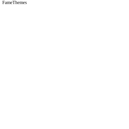
FameThemes