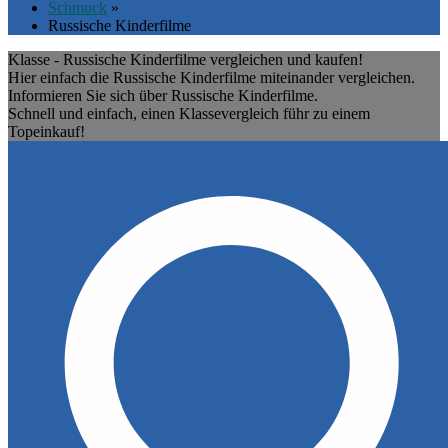
Schmuck
»
Russische Kinderfilme
Klasse - Russische Kinderfilme vergleichen und kaufen!
Hier einfach die Russische Kinderfilme miteinander vergleichen.
Informieren Sie sich über Russische Kinderfilme.
Schnell und einfach, einen Klassevergleich führ zu einem
Topeinkauf!