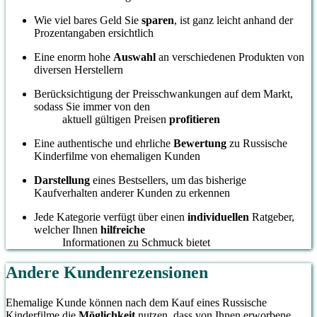
Wie viel bares Geld Sie
sparen
, ist ganz leicht anhand der
Prozentangaben ersichtlich
Eine enorm hohe
Auswahl
an verschiedenen Produkten von
diversen Herstellern
Berücksichtigung der Preisschwankungen auf dem Markt,
sodass Sie immer von den
aktuell gültigen Preisen
profitieren
Eine authentische und ehrliche
Bewertung
zu Russische
Kinderfilme von ehemaligen Kunden
Darstellung
eines Bestsellers, um das bisherige
Kaufverhalten anderer Kunden zu erkennen
Jede Kategorie verfügt über einen
individuellen
Ratgeber,
welcher Ihnen
hilfreiche
Informationen zu Schmuck bietet
Andere Kundenrezensionen
Ehemalige Kunde können nach dem Kauf eines Russische
Kinderfilme die
Möglichkeit
nutzen, dass von Ihnen erworbene