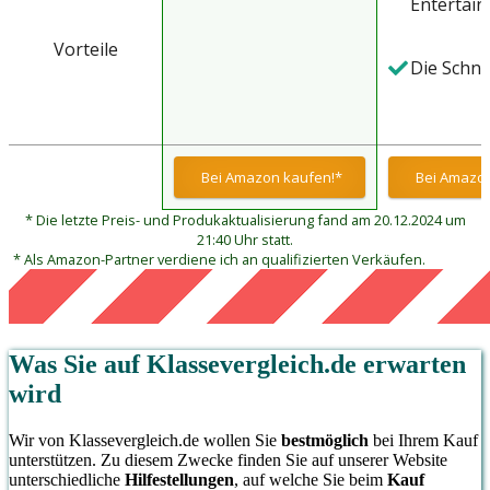
Entertai
Vorteile
Die Schn
Bei Amazon kaufen!*
Bei Amazon
* Die letzte Preis- und Produkaktualisierung fand am 20.12.2024 um
21:40 Uhr statt.
* Als Amazon-Partner verdiene ich an qualifizierten Verkäufen.
Was Sie auf
Klassevergleich.de
erwarten
wird
Wir von Klassevergleich.de wollen Sie
bestmöglich
bei Ihrem Kauf
unterstützen. Zu diesem Zwecke finden Sie auf unserer Website
unterschiedliche
Hilfestellungen
, auf welche Sie beim
Kauf