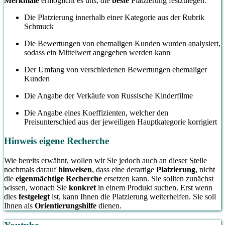
Merkmale
ermöglicht es uns, die
beste
Platzierung festzulegen.
Die Platzierung innerhalb einer Kategorie aus der Rubrik
Schmuck
Die Bewertungen von ehemaligen Kunden wurden analysiert,
sodass ein Mittelwert angegeben werden kann
Der Umfang von verschiedenen Bewertungen ehemaliger
Kunden
Die Angabe der Verkäufe von Russische Kinderfilme
Die Angabe eines Koeffizienten, welcher den
Preisunterschied aus der jeweiligen Hauptkategorie korrigiert
Hinweis eigene Recherche
Wie bereits erwähnt, wollen wir Sie jedoch auch an dieser Stelle
nochmals darauf
hinweisen
, dass eine derartige
Platzierung
, nicht
die
eigenmächtige Recherche
ersetzen kann. Sie sollten zunächst
wissen, wonach Sie
konkret
in einem Produkt suchen. Erst wenn
dies
festgelegt
ist, kann Ihnen die Platzierung weiterhelfen. Sie soll
Ihnen als
Orientierungshilfe
dienen.