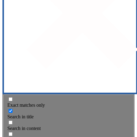
Exact matches only
Search in title
Search in content