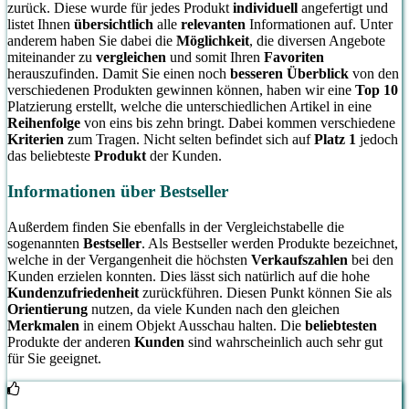
zurück. Diese wurde für jedes Produkt
individuell
angefertigt und
listet Ihnen
übersichtlich
alle
relevanten
Informationen auf. Unter
anderem haben Sie dabei die
Möglichkeit
, die diversen Angebote
miteinander zu
vergleichen
und somit Ihren
Favoriten
herauszufinden. Damit Sie einen noch
besseren Überblick
von den
verschiedenen Produkten gewinnen können, haben wir eine
Top 10
Platzierung erstellt, welche die unterschiedlichen Artikel in eine
Reihenfolge
von eins bis zehn bringt. Dabei kommen verschiedene
Kriterien
zum Tragen. Nicht selten befindet sich auf
Platz 1
jedoch
das beliebteste
Produkt
der Kunden.
Informationen über Bestseller
Außerdem finden Sie ebenfalls in der Vergleichstabelle die
sogenannten
Bestseller
. Als Bestseller werden Produkte bezeichnet,
welche in der Vergangenheit die höchsten
Verkaufszahlen
bei den
Kunden erzielen konnten. Dies lässt sich natürlich auf die hohe
Kundenzufriedenheit
zurückführen. Diesen Punkt können Sie als
Orientierung
nutzen, da viele Kunden nach den gleichen
Merkmalen
in einem Objekt Ausschau halten. Die
beliebtesten
Produkte der anderen
Kunden
sind wahrscheinlich auch sehr gut
für Sie geeignet.