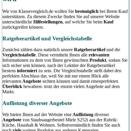
Wir von Klassevergleich.de wollen Sie
bestmöglich
bei Ihrem Kauf
unterstützen. Zu diesem Zwecke finden Sie auf unserer Website
unterschiedliche
Hilfestellungen
, auf welche Sie beim
Kauf
zurückgreifen können.
Ratgeberartikel und Vergleichstabelle
Zunächst zählen dazu natürlich unsere
Ratgeberartikel
und die
Vergleichstabelle
. Diese vermitteln Ihnen alle
relevanten
Informationen zu dem von Ihnen gewünschten
Produkt
, sodass Sie
sich sicher sein können, nach der Lektüre der Ratgeberartikel
bestens
informiert
zu sein. Die Vergleichstabelle stellt dabei den
perfekten Abschluss dar, weil Sie mit nur einem Blick alle
relevanten
Angebote
sichten können und damit einenperfekten
Überblick
bewahren- trotz der enorm vielen Angebote auf dem
Markt.
Auflistung diverser Angebote
Wir bieten Ihnen auf der Website eine
Auflistung
diverser
Angebote
von Staubsaugerbeutel Miele S252i aus der Rubrik:
Küche, Haushalt & Wohnen. Selbstverständlich finden Sie auch
noch
viele
weitere Produkte aus anderen Kategorien.