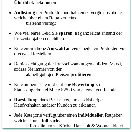
Überblick
bekommen
Auflistung
der Produkte innerhalb einer Vergleichstabelle,
welche über einen Rang von eins
bis zehn verfügt
Wie viel bares Geld Sie
sparen
, ist ganz leicht anhand der
Prozentangaben ersichtlich
Eine enorm hohe
Auswahl
an verschiedenen Produkten von
diversen Herstellern
Berücksichtigung der Preisschwankungen auf dem Markt,
sodass Sie immer von den
aktuell gültigen Preisen
profitieren
Eine authentische und ehrliche
Bewertung
zu
Staubsaugerbeutel Miele S252i von ehemaligen Kunden
Darstellung
eines Bestsellers, um das bisherige
Kaufverhalten anderer Kunden zu erkennen
Jede Kategorie verfügt über einen
individuellen
Ratgeber,
welcher Ihnen
hilfreiche
Informationen zu Küche, Haushalt & Wohnen bietet