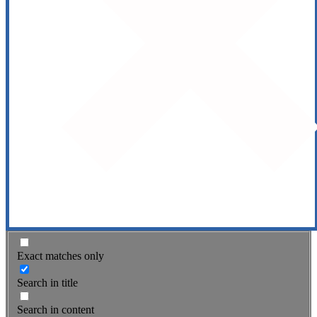
Exact matches only
Search in title
Search in content