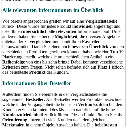
Alle relevanten Informationen im Überblick
Wie bereits angesprochen greifen wir auf eine
Vergleichstabelle
zurück. Diese wurde für jedes Produkt
individuell
angefertigt und
listet Ihnen
übersichtlich
alle
relevanten
Informationen auf. Unter
anderem haben Sie dabei die
Möglichkeit
, die diversen Angebote
miteinander zu
vergleichen
und somit Ihren
Favoriten
herauszufinden. Damit Sie einen noch
besseren Überblick
von den
verschiedenen Produkten gewinnen können, haben wir eine
Top 10
Platzierung erstellt, welche die unterschiedlichen Artikel in eine
Reihenfolge
von eins bis zehn bringt. Dabei kommen verschiedene
Kriterien
zum Tragen. Nicht selten befindet sich auf
Platz 1
jedoch
das beliebteste
Produkt
der Kunden.
Informationen über Bestseller
Außerdem finden Sie ebenfalls in der Vergleichstabelle die
sogenannten
Bestseller
. Als Bestseller werden Produkte bezeichnet,
welche in der Vergangenheit die höchsten
Verkaufszahlen
bei den
Kunden erzielen konnten. Dies lässt sich natürlich auf die hohe
Kundenzufriedenheit
zurückführen. Diesen Punkt können Sie als
Orientierung
nutzen, da viele Kunden nach den gleichen
Merkmalen
in einem Objekt Ausschau halten. Die
beliebtesten