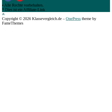
• Alle Rechte vorbehalten.
* Dies ist ein Affiliate-Link
Copyright © 2026 Klassevergleich.de
–
OnePress
theme by
FameThemes