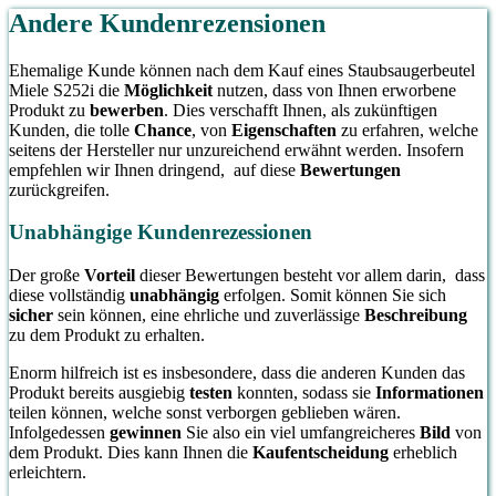
Andere Kundenrezensionen
Ehemalige Kunde können nach dem Kauf eines Staubsaugerbeutel
Miele S252i die
Möglichkeit
nutzen, dass von Ihnen erworbene
Produkt zu
bewerben
. Dies verschafft Ihnen, als zukünftigen
Kunden, die tolle
Chance
, von
Eigenschaften
zu erfahren, welche
seitens der Hersteller nur unzureichend erwähnt werden. Insofern
empfehlen wir Ihnen dringend, auf diese
Bewertungen
zurückgreifen.
Unabhängige Kundenrezessionen
Der große
Vorteil
dieser Bewertungen besteht vor allem darin, dass
diese vollständig
unabhängig
erfolgen. Somit können Sie sich
sicher
sein können, eine ehrliche und zuverlässige
Beschreibung
zu dem Produkt zu erhalten.
Enorm hilfreich ist es insbesondere, dass die anderen Kunden das
Produkt bereits ausgiebig
testen
konnten, sodass sie
Informationen
teilen können, welche sonst verborgen geblieben wären.
Infolgedessen
gewinnen
Sie also ein viel umfangreicheres
Bild
von
dem Produkt. Dies kann Ihnen die
Kaufentscheidung
erheblich
erleichtern.