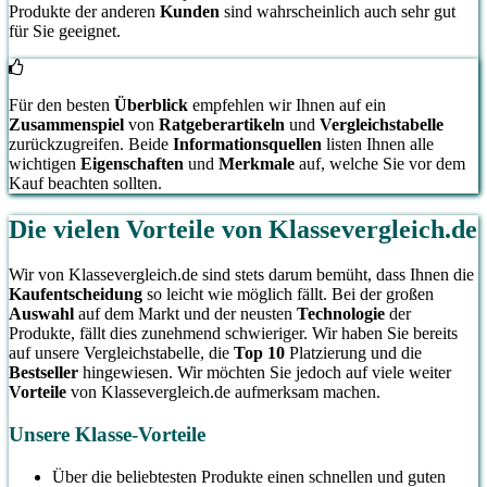
Produkte der anderen
Kunden
sind wahrscheinlich auch sehr gut
für Sie geeignet.
Für den besten
Überblick
empfehlen wir Ihnen auf ein
Zusammenspiel
von
Ratgeberartikeln
und
Vergleichstabelle
zurückzugreifen. Beide
Informationsquellen
listen Ihnen alle
wichtigen
Eigenschaften
und
Merkmale
auf, welche Sie vor dem
Kauf beachten sollten.
Die vielen Vorteile von Klassevergleich.de
Wir von Klassevergleich.de sind stets darum bemüht, dass Ihnen die
Kaufentscheidung
so leicht wie möglich fällt. Bei der großen
Auswahl
auf dem Markt und der neusten
Technologie
der
Produkte, fällt dies zunehmend schwieriger. Wir haben Sie bereits
auf unsere Vergleichstabelle, die
Top 10
Platzierung und die
Bestseller
hingewiesen. Wir möchten Sie jedoch auf viele weiter
Vorteile
von Klassevergleich.de aufmerksam machen.
Unsere Klasse-Vorteile
Über die beliebtesten Produkte einen schnellen und guten