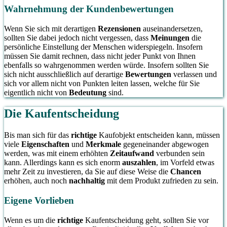
Wahrnehmung der Kundenbewertungen
Wenn Sie sich mit derartigen
Rezensionen
auseinandersetzen,
sollten Sie dabei jedoch nicht vergessen, dass
Meinungen
die
persönliche Einstellung der Menschen widerspiegeln. Insofern
müssen Sie damit rechnen, dass nicht jeder Punkt von Ihnen
ebenfalls so wahrgenommen werden würde. Insofern sollten Sie
sich nicht ausschließlich auf derartige
Bewertungen
verlassen und
sich vor allem nicht von Punkten leiten lassen, welche für Sie
eigentlich nicht von
Bedeutung
sind.
Die Kaufentscheidung
Bis man sich für das
richtige
Kaufobjekt entscheiden kann, müssen
viele
Eigenschaften
und
Merkmale
gegeneinander abgewogen
werden, was mit einem erhöhten
Zeitaufwand
verbunden sein
kann. Allerdings kann es sich enorm
auszahlen
, im Vorfeld etwas
mehr Zeit zu investieren, da Sie auf diese Weise die
Chancen
erhöhen, auch noch
nachhaltig
mit dem Produkt zufrieden zu sein.
Eigene Vorlieben
Wenn es um die
richtige
Kaufentscheidung geht, sollten Sie vor