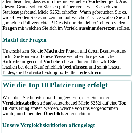
allem beachten, dass es um Ihre individuellen
Vorlieben
geht. Aus
diesem Grund sollten Sie sich gut überlegen, was Sie sich von
Staubsaugerbeutel Miele S252i erhoffen. Wann gebrauchen Sie es,
wie oft wollen Sie es nutzen und auf welche Zusätze wollen Sie auf
gar keinen Fall verzichten? Dies ist nur ein kleiner Teil von vielen
Fragen
mit welchen Sie sich im Vorfeld
auseinandersetzen
sollten.
Macht der Fragen
Unterschätzen Sie die
Macht
der Fragen und deren Beantwortung
nicht. Sie können auf diese
Weise
viel über Ihre persönlichen
Anforderungen
und
Vorlieben
herausfinden. Dies wird Sie
letztlich bei dem Kauf erheblich
beeinflussen
und somit letzten
Endes, die Kaufentscheidung hoffentlich
erleichtern
.
Wie die Top 10 Platzierung erfolgt
Wir haben Sie bereits darauf hingewiesen, dass Sie in der
Vergleichstabelle
zu Staubsaugerbeutel Miele S252i auf eine
Top
10
Platzierung stoßen werden, welche von uns vorgenommen
wurde, um Ihnen den
Überblick
zu erleichtern.
Unsere Vergleichskritierien offengelegt