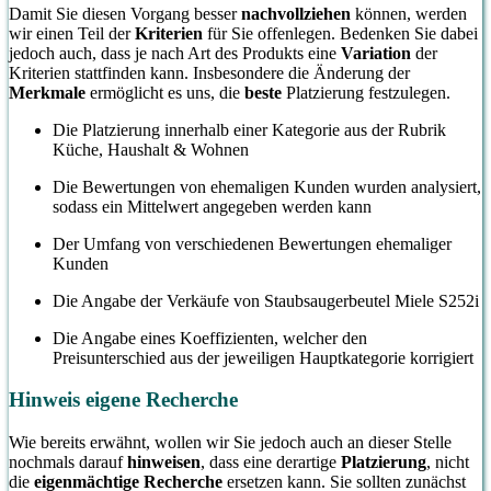
Damit Sie diesen Vorgang besser
nachvollziehen
können, werden
wir einen Teil der
Kriterien
für Sie offenlegen. Bedenken Sie dabei
jedoch auch, dass je nach Art des Produkts eine
Variation
der
Kriterien stattfinden kann. Insbesondere die Änderung der
Merkmale
ermöglicht es uns, die
beste
Platzierung festzulegen.
Die Platzierung innerhalb einer Kategorie aus der Rubrik
Küche, Haushalt & Wohnen
Die Bewertungen von ehemaligen Kunden wurden analysiert,
sodass ein Mittelwert angegeben werden kann
Der Umfang von verschiedenen Bewertungen ehemaliger
Kunden
Die Angabe der Verkäufe von Staubsaugerbeutel Miele S252i
Die Angabe eines Koeffizienten, welcher den
Preisunterschied aus der jeweiligen Hauptkategorie korrigiert
Hinweis eigene Recherche
Wie bereits erwähnt, wollen wir Sie jedoch auch an dieser Stelle
nochmals darauf
hinweisen
, dass eine derartige
Platzierung
, nicht
die
eigenmächtige Recherche
ersetzen kann. Sie sollten zunächst