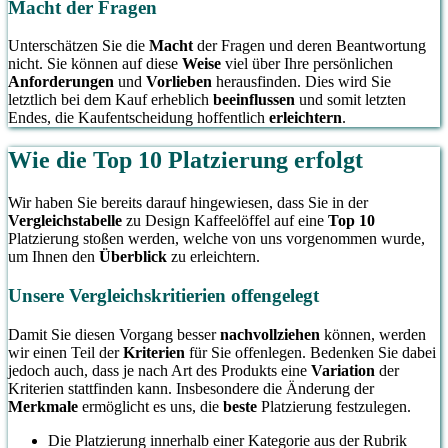
Macht der Fragen
Unterschätzen Sie die
Macht
der Fragen und deren Beantwortung
nicht. Sie können auf diese
Weise
viel über Ihre persönlichen
Anforderungen
und
Vorlieben
herausfinden. Dies wird Sie
letztlich bei dem Kauf erheblich
beeinflussen
und somit letzten
Endes, die Kaufentscheidung hoffentlich
erleichtern
.
Wie die Top 10 Platzierung erfolgt
Wir haben Sie bereits darauf hingewiesen, dass Sie in der
Vergleichstabelle
zu Design Kaffeelöffel auf eine
Top 10
Platzierung stoßen werden, welche von uns vorgenommen wurde,
um Ihnen den
Überblick
zu erleichtern.
Unsere Vergleichskritierien offengelegt
Damit Sie diesen Vorgang besser
nachvollziehen
können, werden
wir einen Teil der
Kriterien
für Sie offenlegen. Bedenken Sie dabei
jedoch auch, dass je nach Art des Produkts eine
Variation
der
Kriterien stattfinden kann. Insbesondere die Änderung der
Merkmale
ermöglicht es uns, die
beste
Platzierung festzulegen.
Die Platzierung innerhalb einer Kategorie aus der Rubrik