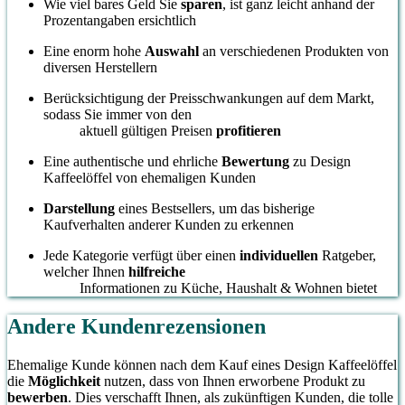
Wie viel bares Geld Sie
sparen
, ist ganz leicht anhand der
Prozentangaben ersichtlich
Eine enorm hohe
Auswahl
an verschiedenen Produkten von
diversen Herstellern
Berücksichtigung der Preisschwankungen auf dem Markt,
sodass Sie immer von den
aktuell gültigen Preisen
profitieren
Eine authentische und ehrliche
Bewertung
zu Design
Kaffeelöffel von ehemaligen Kunden
Darstellung
eines Bestsellers, um das bisherige
Kaufverhalten anderer Kunden zu erkennen
Jede Kategorie verfügt über einen
individuellen
Ratgeber,
welcher Ihnen
hilfreiche
Informationen zu Küche, Haushalt & Wohnen bietet
Andere Kundenrezensionen
Ehemalige Kunde können nach dem Kauf eines Design Kaffeelöffel
die
Möglichkeit
nutzen, dass von Ihnen erworbene Produkt zu
bewerben
. Dies verschafft Ihnen, als zukünftigen Kunden, die tolle