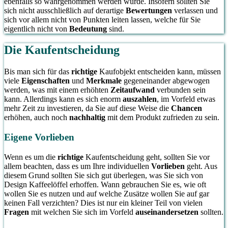
ebenfalls so wahrgenommen werden würde. Insofern sollten Sie
sich nicht ausschließlich auf derartige
Bewertungen
verlassen und
sich vor allem nicht von Punkten leiten lassen, welche für Sie
eigentlich nicht von
Bedeutung
sind.
Die Kaufentscheidung
Bis man sich für das
richtige
Kaufobjekt entscheiden kann, müssen
viele
Eigenschaften
und
Merkmale
gegeneinander abgewogen
werden, was mit einem erhöhten
Zeitaufwand
verbunden sein
kann. Allerdings kann es sich enorm
auszahlen
, im Vorfeld etwas
mehr Zeit zu investieren, da Sie auf diese Weise die
Chancen
erhöhen, auch noch
nachhaltig
mit dem Produkt zufrieden zu sein.
Eigene Vorlieben
Wenn es um die
richtige
Kaufentscheidung geht, sollten Sie vor
allem beachten, dass es um Ihre individuellen
Vorlieben
geht. Aus
diesem Grund sollten Sie sich gut überlegen, was Sie sich von
Design Kaffeelöffel erhoffen. Wann gebrauchen Sie es, wie oft
wollen Sie es nutzen und auf welche Zusätze wollen Sie auf gar
keinen Fall verzichten? Dies ist nur ein kleiner Teil von vielen
Fragen
mit welchen Sie sich im Vorfeld
auseinandersetzen
sollten.