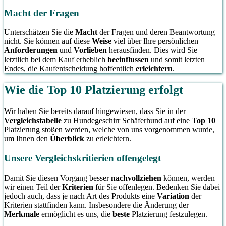
Macht der Fragen
Unterschätzen Sie die
Macht
der Fragen und deren Beantwortung
nicht. Sie können auf diese
Weise
viel über Ihre persönlichen
Anforderungen
und
Vorlieben
herausfinden. Dies wird Sie
letztlich bei dem Kauf erheblich
beeinflussen
und somit letzten
Endes, die Kaufentscheidung hoffentlich
erleichtern
.
Wie die Top 10 Platzierung erfolgt
Wir haben Sie bereits darauf hingewiesen, dass Sie in der
Vergleichstabelle
zu Hundegeschirr Schäferhund auf eine
Top 10
Platzierung stoßen werden, welche von uns vorgenommen wurde,
um Ihnen den
Überblick
zu erleichtern.
Unsere Vergleichskritierien offengelegt
Damit Sie diesen Vorgang besser
nachvollziehen
können, werden
wir einen Teil der
Kriterien
für Sie offenlegen. Bedenken Sie dabei
jedoch auch, dass je nach Art des Produkts eine
Variation
der
Kriterien stattfinden kann. Insbesondere die Änderung der
Merkmale
ermöglicht es uns, die
beste
Platzierung festzulegen.