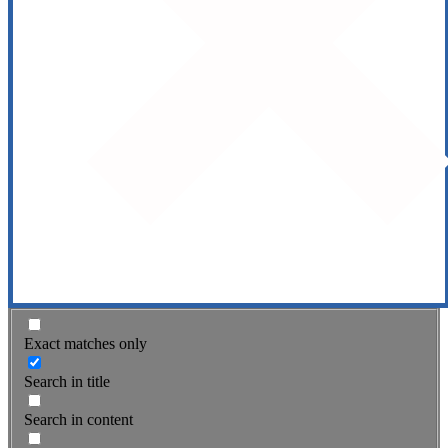
Exact matches only
Search in title
Search in content