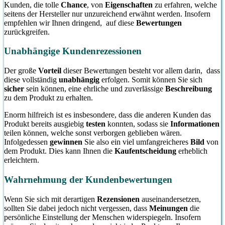
Kunden, die tolle
Chance
, von
Eigenschaften
zu erfahren, welche
seitens der Hersteller nur unzureichend erwähnt werden. Insofern
empfehlen wir Ihnen dringend, auf diese
Bewertungen
zurückgreifen.
Unabhängige Kundenrezessionen
Der große
Vorteil
dieser Bewertungen besteht vor allem darin, dass
diese vollständig
unabhängig
erfolgen. Somit können Sie sich
sicher
sein können, eine ehrliche und zuverlässige
Beschreibung
zu dem Produkt zu erhalten.
Enorm hilfreich ist es insbesondere, dass die anderen Kunden das
Produkt bereits ausgiebig
testen
konnten, sodass sie
Informationen
teilen können, welche sonst verborgen geblieben wären.
Infolgedessen
gewinnen
Sie also ein viel umfangreicheres
Bild
von
dem Produkt. Dies kann Ihnen die
Kaufentscheidung
erheblich
erleichtern.
Wahrnehmung der Kundenbewertungen
Wenn Sie sich mit derartigen
Rezensionen
auseinandersetzen,
sollten Sie dabei jedoch nicht vergessen, dass
Meinungen
die
persönliche Einstellung der Menschen widerspiegeln. Insofern