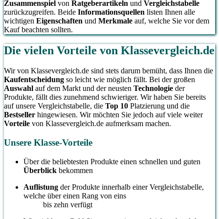
Zusammenspiel
von
Ratgeberartikeln
und
Vergleichstabelle
zurückzugreifen. Beide
Informationsquellen
listen Ihnen alle
wichtigen
Eigenschaften
und
Merkmale
auf, welche Sie vor dem
Kauf beachten sollten.
Die vielen Vorteile von Klassevergleich.de
Wir von Klassevergleich.de sind stets darum bemüht, dass Ihnen die
Kaufentscheidung
so leicht wie möglich fällt. Bei der großen
Auswahl
auf dem Markt und der neusten
Technologie
der
Produkte, fällt dies zunehmend schwieriger. Wir haben Sie bereits
auf unsere Vergleichstabelle, die
Top 10
Platzierung und die
Bestseller
hingewiesen. Wir möchten Sie jedoch auf viele weiter
Vorteile
von Klassevergleich.de aufmerksam machen.
Unsere Klasse-Vorteile
Über die beliebtesten Produkte einen schnellen und guten
Überblick
bekommen
Auflistung
der Produkte innerhalb einer Vergleichstabelle,
welche über einen Rang von eins
bis zehn verfügt