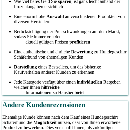
Wie viel bares Geld Sie
sparen
, ist ganz leicht anhand der
Prozentangaben ersichtlich
Eine enorm hohe
Auswahl
an verschiedenen Produkten von
diversen Herstellern
Berücksichtigung der Preisschwankungen auf dem Markt,
sodass Sie immer von den
aktuell gültigen Preisen
profitieren
Eine authentische und ehrliche
Bewertung
zu Hundegeschirr
Schäferhund von ehemaligen Kunden
Darstellung
eines Bestsellers, um das bisherige
Kaufverhalten anderer Kunden zu erkennen
Jede Kategorie verfügt über einen
individuellen
Ratgeber,
welcher Ihnen
hilfreiche
Informationen zu Haustier bietet
Andere Kundenrezensionen
Ehemalige Kunde können nach dem Kauf eines Hundegeschirr
Schäferhund die
Möglichkeit
nutzen, dass von Ihnen erworbene
Produkt zu
bewerben
. Dies verschafft Ihnen, als zukünftigen