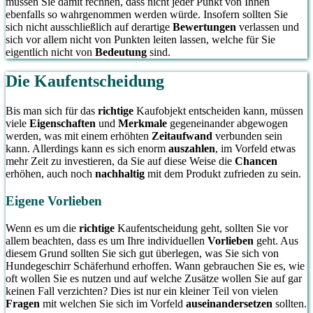
müssen Sie damit rechnen, dass nicht jeder Punkt von Ihnen
ebenfalls so wahrgenommen werden würde. Insofern sollten Sie
sich nicht ausschließlich auf derartige
Bewertungen
verlassen und
sich vor allem nicht von Punkten leiten lassen, welche für Sie
eigentlich nicht von
Bedeutung
sind.
Die Kaufentscheidung
Bis man sich für das
richtige
Kaufobjekt entscheiden kann, müssen
viele
Eigenschaften
und
Merkmale
gegeneinander abgewogen
werden, was mit einem erhöhten
Zeitaufwand
verbunden sein
kann. Allerdings kann es sich enorm
auszahlen
, im Vorfeld etwas
mehr Zeit zu investieren, da Sie auf diese Weise die
Chancen
erhöhen, auch noch
nachhaltig
mit dem Produkt zufrieden zu sein.
Eigene Vorlieben
Wenn es um die
richtige
Kaufentscheidung geht, sollten Sie vor
allem beachten, dass es um Ihre individuellen
Vorlieben
geht. Aus
diesem Grund sollten Sie sich gut überlegen, was Sie sich von
Hundegeschirr Schäferhund erhoffen. Wann gebrauchen Sie es, wie
oft wollen Sie es nutzen und auf welche Zusätze wollen Sie auf gar
keinen Fall verzichten? Dies ist nur ein kleiner Teil von vielen
Fragen
mit welchen Sie sich im Vorfeld
auseinandersetzen
sollten.