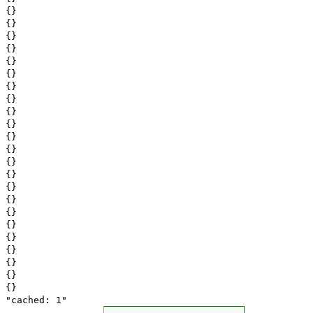
{}
{}
{}
{}
{}
{}
{}
{}
{}
{}
{}
{}
{}
{}
{}
{}
{}
{}
{}
{}
{}
{}
{}
"cached: 1"