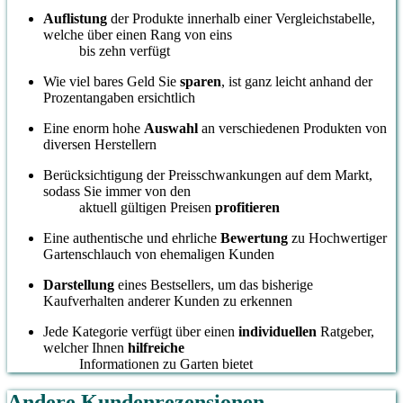
Auflistung
der Produkte innerhalb einer Vergleichstabelle,
welche über einen Rang von eins
bis zehn verfügt
Wie viel bares Geld Sie
sparen
, ist ganz leicht anhand der
Prozentangaben ersichtlich
Eine enorm hohe
Auswahl
an verschiedenen Produkten von
diversen Herstellern
Berücksichtigung der Preisschwankungen auf dem Markt,
sodass Sie immer von den
aktuell gültigen Preisen
profitieren
Eine authentische und ehrliche
Bewertung
zu Hochwertiger
Gartenschlauch von ehemaligen Kunden
Darstellung
eines Bestsellers, um das bisherige
Kaufverhalten anderer Kunden zu erkennen
Jede Kategorie verfügt über einen
individuellen
Ratgeber,
welcher Ihnen
hilfreiche
Informationen zu Garten bietet
Andere Kundenrezensionen