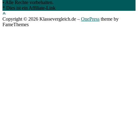
• Alle Rechte vorbehalten.
* Dies ist ein Affiliate-Link
Copyright © 2026 Klassevergleich.de
–
OnePress
theme by
FameThemes