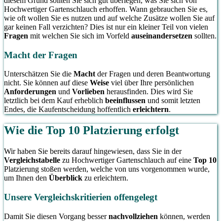
diesem Grund sollten Sie sich gut überlegen, was Sie sich von
Hochwertiger Gartenschlauch erhoffen. Wann gebrauchen Sie es,
wie oft wollen Sie es nutzen und auf welche Zusätze wollen Sie auf
gar keinen Fall verzichten? Dies ist nur ein kleiner Teil von vielen
Fragen
mit welchen Sie sich im Vorfeld
auseinandersetzen
sollten.
Macht der Fragen
Unterschätzen Sie die
Macht
der Fragen und deren Beantwortung
nicht. Sie können auf diese
Weise
viel über Ihre persönlichen
Anforderungen
und
Vorlieben
herausfinden. Dies wird Sie
letztlich bei dem Kauf erheblich
beeinflussen
und somit letzten
Endes, die Kaufentscheidung hoffentlich
erleichtern
.
Wie die Top 10 Platzierung erfolgt
Wir haben Sie bereits darauf hingewiesen, dass Sie in der
Vergleichstabelle
zu Hochwertiger Gartenschlauch auf eine
Top 10
Platzierung stoßen werden, welche von uns vorgenommen wurde,
um Ihnen den
Überblick
zu erleichtern.
Unsere Vergleichskritierien offengelegt
Damit Sie diesen Vorgang besser
nachvollziehen
können, werden