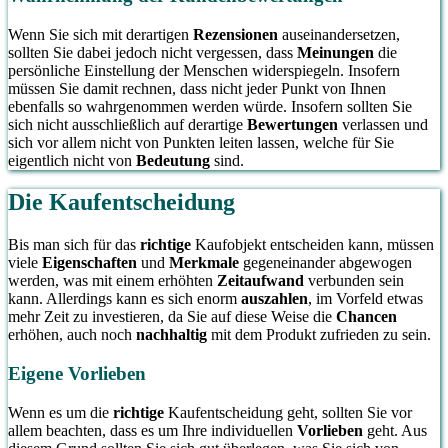
Wenn Sie sich mit derartigen
Rezensionen
auseinandersetzen,
sollten Sie dabei jedoch nicht vergessen, dass
Meinungen
die
persönliche Einstellung der Menschen widerspiegeln. Insofern
müssen Sie damit rechnen, dass nicht jeder Punkt von Ihnen
ebenfalls so wahrgenommen werden würde. Insofern sollten Sie
sich nicht ausschließlich auf derartige
Bewertungen
verlassen und
sich vor allem nicht von Punkten leiten lassen, welche für Sie
eigentlich nicht von
Bedeutung
sind.
Die Kaufentscheidung
Bis man sich für das
richtige
Kaufobjekt entscheiden kann, müssen
viele
Eigenschaften
und
Merkmale
gegeneinander abgewogen
werden, was mit einem erhöhten
Zeitaufwand
verbunden sein
kann. Allerdings kann es sich enorm
auszahlen
, im Vorfeld etwas
mehr Zeit zu investieren, da Sie auf diese Weise die
Chancen
erhöhen, auch noch
nachhaltig
mit dem Produkt zufrieden zu sein.
Eigene Vorlieben
Wenn es um die
richtige
Kaufentscheidung geht, sollten Sie vor
allem beachten, dass es um Ihre individuellen
Vorlieben
geht. Aus