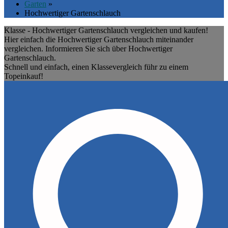
Garten
»
Hochwertiger Gartenschlauch
Klasse - Hochwertiger Gartenschlauch vergleichen und kaufen!
Hier einfach die Hochwertiger Gartenschlauch miteinander
vergleichen. Informieren Sie sich über Hochwertiger
Gartenschlauch.
Schnell und einfach, einen Klassevergleich führ zu einem
Topeinkauf!