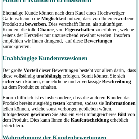
Ehemalige Kunde können nach dem Kauf eines Hochwertiger
Gartenschlauch die
Möglichkeit
nutzen, dass von Ihnen erworbene
Produkt zu
bewerben
. Dies verschafft Ihnen, als zukünftigen
Kunden, die tolle
Chance
, von
Eigenschaften
zu erfahren, welche
seitens der Hersteller nur unzureichend erwähnt werden. Insofern
empfehlen wir Ihnen dringend, auf diese
Bewertungen
zurückgreifen.
Unabhängige Kundenrezessionen
Der große
Vorteil
dieser Bewertungen besteht vor allem darin, dass
diese vollständig
unabhängig
erfolgen. Somit können Sie sich
sicher
sein können, eine ehrliche und zuverlässige
Beschreibung
zu dem Produkt zu erhalten.
Enorm hilfreich ist es insbesondere, dass die anderen Kunden das
Produkt bereits ausgiebig
testen
konnten, sodass sie
Informationen
teilen können, welche sonst verborgen geblieben wären.
Infolgedessen
gewinnen
Sie also ein viel umfangreicheres
Bild
von
dem Produkt. Dies kann Ihnen die
Kaufentscheidung
erheblich
erleichtern.
Wahrnehmung der Kundenbewertungen