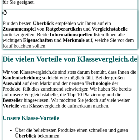
für Sie geeignet.
Für den besten
Überblick
empfehlen wir Ihnen auf ein
Zusammenspiel
von
Ratgeberartikeln
und
Vergleichstabelle
zurückzugreifen. Beide
Informationsquellen
listen Ihnen alle
wichtigen
Eigenschaften
und
Merkmale
auf, welche Sie vor dem
Kauf beachten sollten.
Die vielen Vorteile von Klassevergleich.de
Wir von Klassevergleich.de sind stets darum bemüht, dass Ihnen die
Kaufentscheidung
so leicht wie möglich fällt. Bei der großen
Auswahl
auf dem Markt und der neusten
Technologie
der
Produkte, fällt dies zunehmend schwieriger. Wir haben Sie bereits
auf unsere Vergleichstabelle, die
Top 10
Platzierung und die
Bestseller
hingewiesen. Wir möchten Sie jedoch auf viele weiter
Vorteile
von Klassevergleich.de aufmerksam machen.
Unsere Klasse-Vorteile
Über die beliebtesten Produkte einen schnellen und guten
Überblick
bekommen