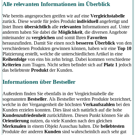
Alle relevanten Informationen im Überblick
Wie bereits angesprochen greifen wir auf eine
Vergleichstabelle
zurück. Diese wurde für jedes Produkt
individuell
angefertigt und
listet Ihnen
übersichtlich
alle
relevanten
Informationen auf. Unter
anderem haben Sie dabei die
Möglichkeit
, die diversen Angebote
miteinander zu
vergleichen
und somit Ihren
Favoriten
herauszufinden. Damit Sie einen noch
besseren Überblick
von den
verschiedenen Produkten gewinnen können, haben wir eine
Top 10
Platzierung erstellt, welche die unterschiedlichen Artikel in eine
Reihenfolge
von eins bis zehn bringt. Dabei kommen verschiedene
Kriterien
zum Tragen. Nicht selten befindet sich auf
Platz 1
jedoch
das beliebteste
Produkt
der Kunden.
Informationen über Bestseller
Außerdem finden Sie ebenfalls in der Vergleichstabelle die
sogenannten
Bestseller
. Als Bestseller werden Produkte bezeichnet,
welche in der Vergangenheit die höchsten
Verkaufszahlen
bei den
Kunden erzielen konnten. Dies lässt sich natürlich auf die hohe
Kundenzufriedenheit
zurückführen. Diesen Punkt können Sie als
Orientierung
nutzen, da viele Kunden nach den gleichen
Merkmalen
in einem Objekt Ausschau halten. Die
beliebtesten
Produkte der anderen
Kunden
sind wahrscheinlich auch sehr gut