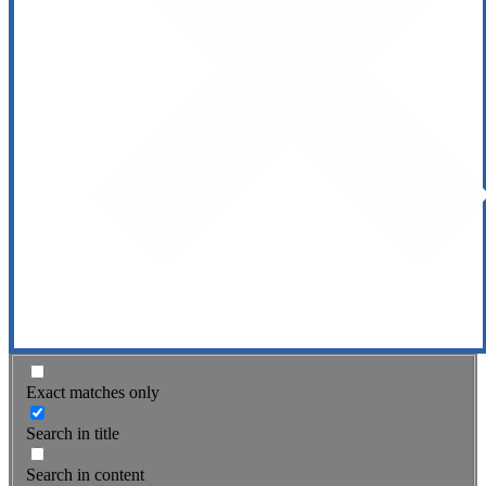
Exact matches only
Search in title
Search in content