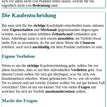
sich vor allem nicht von Punkten leiten lassen, welche für Sie
eigentlich nicht von
Bedeutung
sind.
Die Kaufentscheidung
Bis man sich für das
richtige
Kaufobjekt entscheiden kann, müssen
viele
Eigenschaften
und
Merkmale
gegeneinander abgewogen
werden, was mit einem erhöhten
Zeitaufwand
verbunden sein
kann. Allerdings kann es sich enorm
auszahlen
, im Vorfeld etwas
mehr Zeit zu investieren, da Sie auf diese Weise die
Chancen
erhöhen, auch noch
nachhaltig
mit dem Produkt zufrieden zu sein.
Eigene Vorlieben
Wenn es um die
richtige
Kaufentscheidung geht, sollten Sie vor
allem beachten, dass es um Ihre individuellen
Vorlieben
geht. Aus
diesem Grund sollten Sie sich gut überlegen, was Sie sich von
Insulinspritzen erhoffen. Wann gebrauchen Sie es, wie oft wollen
Sie es nutzen und auf welche Zusätze wollen Sie auf gar keinen Fall
verzichten? Dies ist nur ein kleiner Teil von vielen
Fragen
mit
welchen Sie sich im Vorfeld
auseinandersetzen
sollten.
Macht der Fragen