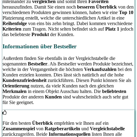
miteinander zu
vergleichen
und somit Ihren
Favoriten
herauszufinden. Damit Sie einen noch
besseren Überblick
von den
verschiedenen Produkten gewinnen können, haben wir eine
Top 10
Platzierung erstellt, welche die unterschiedlichen Artikel in eine
Reihenfolge
von eins bis zehn bringt. Dabei kommen verschiedene
Kriterien
zum Tragen. Nicht selten befindet sich auf
Platz 1
jedoch
das beliebteste
Produkt
der Kunden.
Informationen über Bestseller
Außerdem finden Sie ebenfalls in der Vergleichstabelle die
sogenannten
Bestseller
. Als Bestseller werden Produkte bezeichnet,
welche in der Vergangenheit die höchsten
Verkaufszahlen
bei den
Kunden erzielen konnten. Dies lässt sich natürlich auf die hohe
Kundenzufriedenheit
zurückführen. Diesen Punkt können Sie als
Orientierung
nutzen, da viele Kunden nach den gleichen
Merkmalen
in einem Objekt Ausschau halten. Die
beliebtesten
Produkte der anderen
Kunden
sind wahrscheinlich auch sehr gut
für Sie geeignet.
Für den besten
Überblick
empfehlen wir Ihnen auf ein
Zusammenspiel
von
Ratgeberartikeln
und
Vergleichstabelle
zurückzugreifen. Beide
Informationsquellen
listen Ihnen alle