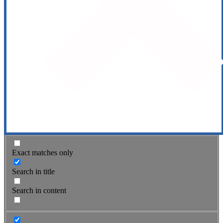
Exact matches only
Search in title
Search in content