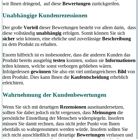
wir Ihnen dringend, auf diese
Bewertungen
zurückgreifen.
Unabhängige Kundenrezessionen
Der große
Vorteil
dieser Bewertungen besteht vor allem darin, dass
diese vollständig
unabhängig
erfolgen. Somit können Sie sich
sicher
sein können, eine ehrliche und zuverlässige
Beschreibung
zu dem Produkt zu erhalten.
Enorm hilfreich ist es insbesondere, dass die anderen Kunden das
Produkt bereits ausgiebig
testen
konnten, sodass sie
Informationen
teilen können, welche sonst verborgen geblieben wären.
Infolgedessen
gewinnen
Sie also ein viel umfangreicheres
Bild
von
dem Produkt. Dies kann Ihnen die
Kaufentscheidung
erheblich
erleichtern.
Wahrnehmung der Kundenbewertungen
Wenn Sie sich mit derartigen
Rezensionen
auseinandersetzen,
sollten Sie dabei jedoch nicht vergessen, dass
Meinungen
die
persönliche Einstellung der Menschen widerspiegeln. Insofern
müssen Sie damit rechnen, dass nicht jeder Punkt von Ihnen
ebenfalls so wahrgenommen werden würde. Insofern sollten Sie
sich nicht ausschließlich auf derartige
Bewertungen
verlassen und