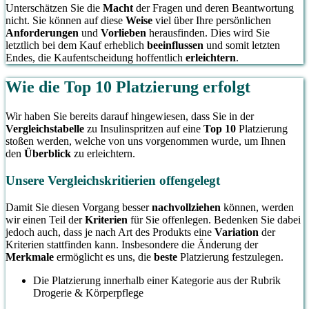
Unterschätzen Sie die
Macht
der Fragen und deren Beantwortung
nicht. Sie können auf diese
Weise
viel über Ihre persönlichen
Anforderungen
und
Vorlieben
herausfinden. Dies wird Sie
letztlich bei dem Kauf erheblich
beeinflussen
und somit letzten
Endes, die Kaufentscheidung hoffentlich
erleichtern
.
Wie die Top 10 Platzierung erfolgt
Wir haben Sie bereits darauf hingewiesen, dass Sie in der
Vergleichstabelle
zu Insulinspritzen auf eine
Top 10
Platzierung
stoßen werden, welche von uns vorgenommen wurde, um Ihnen
den
Überblick
zu erleichtern.
Unsere Vergleichskritierien offengelegt
Damit Sie diesen Vorgang besser
nachvollziehen
können, werden
wir einen Teil der
Kriterien
für Sie offenlegen. Bedenken Sie dabei
jedoch auch, dass je nach Art des Produkts eine
Variation
der
Kriterien stattfinden kann. Insbesondere die Änderung der
Merkmale
ermöglicht es uns, die
beste
Platzierung festzulegen.
Die Platzierung innerhalb einer Kategorie aus der Rubrik
Drogerie & Körperpflege