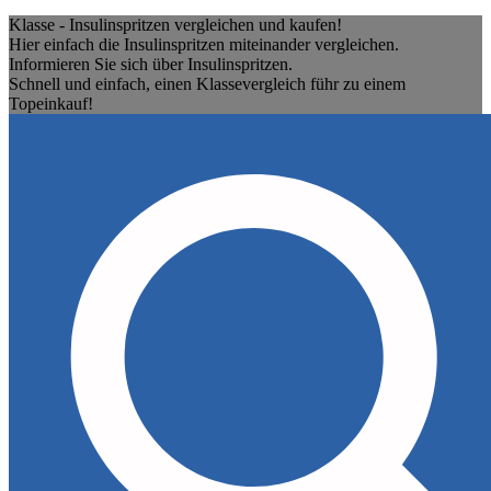
Klasse - Insulinspritzen vergleichen und kaufen!
Hier einfach die Insulinspritzen miteinander vergleichen.
Informieren Sie sich über Insulinspritzen.
Schnell und einfach, einen Klassevergleich führ zu einem
Topeinkauf!