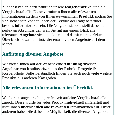
Zunächst zählen dazu natürlich unsere
Ratgeberartikel
und die
Vergleichstabelle
. Diese vermitteln Ihnen alle
relevanten
Informationen zu dem von Ihnen gewünschten
Produkt
, sodass Sie
sich sicher sein können, nach der Lektüre der Ratgeberartikel
bestens
informiert
zu sein. Die Vergleichstabelle stellt dabei den
perfekten Abschluss dar, weil Sie mit nur einem Blick alle
relevanten
Angebote
sichten können und damit einenperfekten
Überblick
bewahren- trotz der enorm vielen Angebote auf dem
Markt.
Auflistung diverser Angebote
Wir bieten Ihnen auf der Website eine
Auflistung
diverser
Angebote
von Insulinspritzen aus der Rubrik: Drogerie &
Körperpflege. Selbstverständlich finden Sie auch noch
viele
weitere
Produkte aus anderen Kategorien.
Alle relevanten Informationen im Überblick
Wie bereits angesprochen greifen wir auf eine
Vergleichstabelle
zurück. Diese wurde für jedes Produkt
individuell
angefertigt und
listet Ihnen
übersichtlich
alle
relevanten
Informationen auf. Unter
anderem haben Sie dabei die
Möglichkeit
, die diversen Angebote