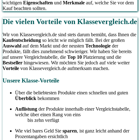
wichtigen
Eigenschaften
und
Merkmale
auf, welche Sie vor dem
Kauf beachten sollten.
Die vielen Vorteile von Klassevergleich.de
Wir von Klassevergleich.de sind stets darum bemüht, dass Ihnen die
Kaufentscheidung
so leicht wie möglich fällt. Bei der großen
Auswahl
auf dem Markt und der neusten
Technologie
der
Produkte, fällt dies zunehmend schwieriger. Wir haben Sie bereits
auf unsere Vergleichstabelle, die
Top 10
Platzierung und die
Bestseller
hingewiesen. Wir möchten Sie jedoch auf viele weiter
Vorteile
von Klassevergleich.de aufmerksam machen.
Unsere Klasse-Vorteile
Über die beliebtesten Produkte einen schnellen und guten
Überblick
bekommen
Auflistung
der Produkte innerhalb einer Vergleichstabelle,
welche über einen Rang von eins
bis zehn verfügt
Wie viel bares Geld Sie
sparen
, ist ganz leicht anhand der
Prozentangaben ersichtlich