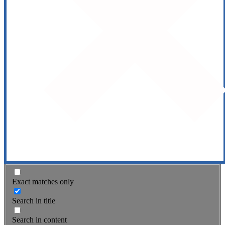
Exact matches only
Search in title
Search in content