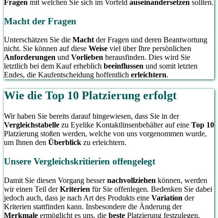
Fragen
mit welchen Sie sich im Vorfeld
auseinandersetzen
sollten.
Macht der Fragen
Unterschätzen Sie die
Macht
der Fragen und deren Beantwortung
nicht. Sie können auf diese
Weise
viel über Ihre persönlichen
Anforderungen
und
Vorlieben
herausfinden. Dies wird Sie
letztlich bei dem Kauf erheblich
beeinflussen
und somit letzten
Endes, die Kaufentscheidung hoffentlich
erleichtern
.
Wie die Top 10 Platzierung erfolgt
Wir haben Sie bereits darauf hingewiesen, dass Sie in der
Vergleichstabelle
zu Eyelike Kontaktlinsenbehälter auf eine
Top 10
Platzierung stoßen werden, welche von uns vorgenommen wurde,
um Ihnen den
Überblick
zu erleichtern.
Unsere Vergleichskritierien offengelegt
Damit Sie diesen Vorgang besser
nachvollziehen
können, werden
wir einen Teil der
Kriterien
für Sie offenlegen. Bedenken Sie dabei
jedoch auch, dass je nach Art des Produkts eine
Variation
der
Kriterien stattfinden kann. Insbesondere die Änderung der
Merkmale
ermöglicht es uns, die
beste
Platzierung festzulegen.