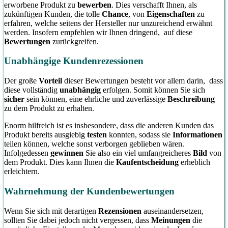
erworbene Produkt zu
bewerben
. Dies verschafft Ihnen, als
zukünftigen Kunden, die tolle
Chance
, von
Eigenschaften
zu
erfahren, welche seitens der Hersteller nur unzureichend erwähnt
werden. Insofern empfehlen wir Ihnen dringend, auf diese
Bewertungen
zurückgreifen.
Unabhängige Kundenrezessionen
Der große
Vorteil
dieser Bewertungen besteht vor allem darin, dass
diese vollständig
unabhängig
erfolgen. Somit können Sie sich
sicher
sein können, eine ehrliche und zuverlässige
Beschreibung
zu dem Produkt zu erhalten.
Enorm hilfreich ist es insbesondere, dass die anderen Kunden das
Produkt bereits ausgiebig
testen
konnten, sodass sie
Informationen
teilen können, welche sonst verborgen geblieben wären.
Infolgedessen
gewinnen
Sie also ein viel umfangreicheres
Bild
von
dem Produkt. Dies kann Ihnen die
Kaufentscheidung
erheblich
erleichtern.
Wahrnehmung der Kundenbewertungen
Wenn Sie sich mit derartigen
Rezensionen
auseinandersetzen,
sollten Sie dabei jedoch nicht vergessen, dass
Meinungen
die