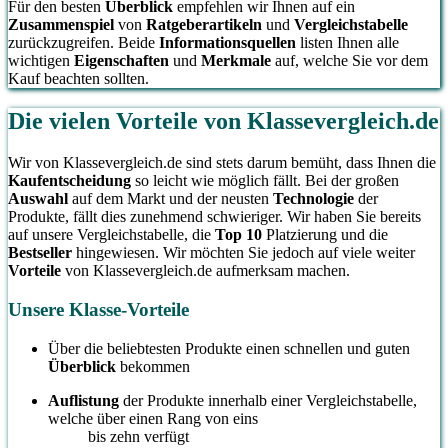
Für den besten
Überblick
empfehlen wir Ihnen auf ein
Zusammenspiel
von
Ratgeberartikeln
und
Vergleichstabelle
zurückzugreifen. Beide
Informationsquellen
listen Ihnen alle
wichtigen
Eigenschaften
und
Merkmale
auf, welche Sie vor dem
Kauf beachten sollten.
Die vielen Vorteile von Klassevergleich.de
Wir von Klassevergleich.de sind stets darum bemüht, dass Ihnen die
Kaufentscheidung
so leicht wie möglich fällt. Bei der großen
Auswahl
auf dem Markt und der neusten
Technologie
der
Produkte, fällt dies zunehmend schwieriger. Wir haben Sie bereits
auf unsere Vergleichstabelle, die
Top 10
Platzierung und die
Bestseller
hingewiesen. Wir möchten Sie jedoch auf viele weiter
Vorteile
von Klassevergleich.de aufmerksam machen.
Unsere Klasse-Vorteile
Über die beliebtesten Produkte einen schnellen und guten
Überblick
bekommen
Auflistung
der Produkte innerhalb einer Vergleichstabelle,
welche über einen Rang von eins
bis zehn verfügt