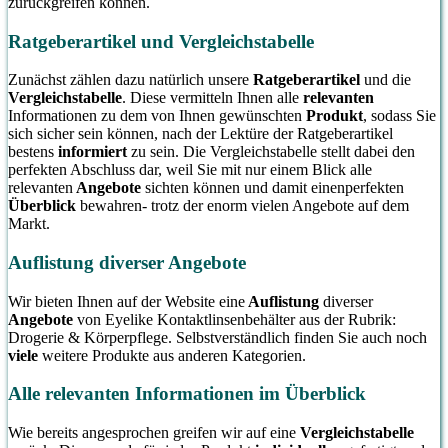
zurückgreifen können.
Ratgeberartikel und Vergleichstabelle
Zunächst zählen dazu natürlich unsere
Ratgeberartikel
und die
Vergleichstabelle
. Diese vermitteln Ihnen alle
relevanten
Informationen zu dem von Ihnen gewünschten
Produkt
, sodass Sie
sich sicher sein können, nach der Lektüre der Ratgeberartikel
bestens
informiert
zu sein. Die Vergleichstabelle stellt dabei den
perfekten Abschluss dar, weil Sie mit nur einem Blick alle
relevanten
Angebote
sichten können und damit einenperfekten
Überblick
bewahren- trotz der enorm vielen Angebote auf dem
Markt.
Auflistung diverser Angebote
Wir bieten Ihnen auf der Website eine
Auflistung
diverser
Angebote
von Eyelike Kontaktlinsenbehälter aus der Rubrik:
Drogerie & Körperpflege. Selbstverständlich finden Sie auch noch
viele
weitere Produkte aus anderen Kategorien.
Alle relevanten Informationen im Überblick
Wie bereits angesprochen greifen wir auf eine
Vergleichstabelle