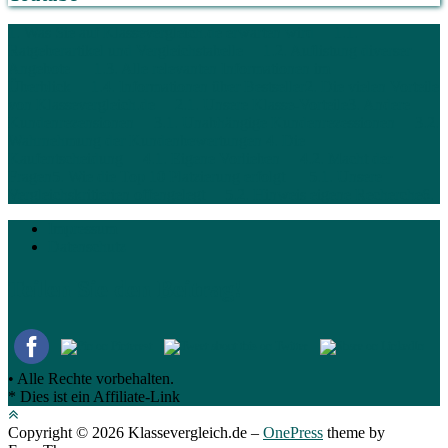
1. Was Sie auf Klassevergleich.de erwarten wird
1.1.
Ratgeberartikel und Vergleichstabelle
1.2. Auflistung diverser
Angebote
1.3. Alle relevanten Informationen im
Überblick
1.4. Informationen über Bestseller
2. Die vielen Vorteile
von Klassevergleich.de
2.1. Unsere Klasse-Vorteile
3. Andere
Kundenrezensionen
3.1. Unabhängige Kundenrezessionen
3.2.
Wahrnehmung der Kundenbewertungen
4. Die
Kaufentscheidung
4.1. Eigene Vorlieben
4.2. Macht der
Fragen
5. Wie die Top 10 Platzierung erfolgt
5.1. Unsere
Vergleichskritierien offengelegt
5.2. Hinweis eigene Recherche
6.
Impressum
Datenschutz
Teilen Sie den Beitrag!
• Alle Rechte vorbehalten.
* Dies ist ein Affiliate-Link
Copyright © 2026 Klassevergleich.de
–
OnePress
theme by