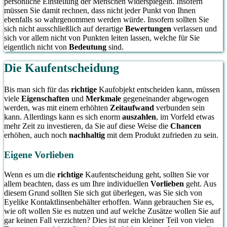
persönliche Einstellung der Menschen widerspiegeln. Insofern
müssen Sie damit rechnen, dass nicht jeder Punkt von Ihnen
ebenfalls so wahrgenommen werden würde. Insofern sollten Sie
sich nicht ausschließlich auf derartige
Bewertungen
verlassen und
sich vor allem nicht von Punkten leiten lassen, welche für Sie
eigentlich nicht von
Bedeutung
sind.
Die Kaufentscheidung
Bis man sich für das
richtige
Kaufobjekt entscheiden kann, müssen
viele
Eigenschaften
und
Merkmale
gegeneinander abgewogen
werden, was mit einem erhöhten
Zeitaufwand
verbunden sein
kann. Allerdings kann es sich enorm
auszahlen
, im Vorfeld etwas
mehr Zeit zu investieren, da Sie auf diese Weise die
Chancen
erhöhen, auch noch
nachhaltig
mit dem Produkt zufrieden zu sein.
Eigene Vorlieben
Wenn es um die
richtige
Kaufentscheidung geht, sollten Sie vor
allem beachten, dass es um Ihre individuellen
Vorlieben
geht. Aus
diesem Grund sollten Sie sich gut überlegen, was Sie sich von
Eyelike Kontaktlinsenbehälter erhoffen. Wann gebrauchen Sie es,
wie oft wollen Sie es nutzen und auf welche Zusätze wollen Sie auf
gar keinen Fall verzichten? Dies ist nur ein kleiner Teil von vielen