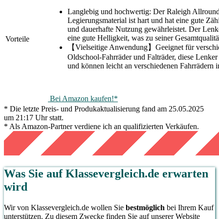
Langlebig und hochwertig: Der Raleigh Allroun
Legierungsmaterial ist hart und hat eine gute Zäh
und dauerhafte Nutzung gewährleistet. Der Lenk
eine gute Helligkeit, was zu seiner Gesamtqualität
Vorteile
【Vielseitige Anwendung】Geeignet für verschi
Oldschool-Fahrräder und Falträder, diese Lenker b
und können leicht an verschiedenen Fahrrädern in
Bei Amazon kaufen!*
* Die letzte Preis- und Produkaktualisierung fand am 25.05.2025
um 21:17 Uhr statt.
* Als Amazon-Partner verdiene ich an qualifizierten Verkäufen.
Was Sie auf
Klassevergleich.de
erwarten
wird
Wir von Klassevergleich.de wollen Sie
bestmöglich
bei Ihrem Kauf
unterstützen. Zu diesem Zwecke finden Sie auf unserer Website