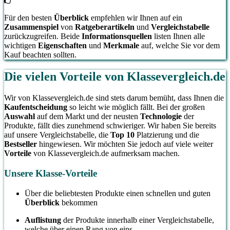
Für den besten
Überblick
empfehlen wir Ihnen auf ein
Zusammenspiel
von
Ratgeberartikeln
und
Vergleichstabelle
zurückzugreifen. Beide
Informationsquellen
listen Ihnen alle
wichtigen
Eigenschaften
und
Merkmale
auf, welche Sie vor dem
Kauf beachten sollten.
Die vielen Vorteile von Klassevergleich.de
Wir von Klassevergleich.de sind stets darum bemüht, dass Ihnen die
Kaufentscheidung
so leicht wie möglich fällt. Bei der großen
Auswahl
auf dem Markt und der neusten
Technologie
der
Produkte, fällt dies zunehmend schwieriger. Wir haben Sie bereits
auf unsere Vergleichstabelle, die
Top 10
Platzierung und die
Bestseller
hingewiesen. Wir möchten Sie jedoch auf viele weiter
Vorteile
von Klassevergleich.de aufmerksam machen.
Unsere Klasse-Vorteile
Über die beliebtesten Produkte einen schnellen und guten
Überblick
bekommen
Auflistung
der Produkte innerhalb einer Vergleichstabelle,
welche über einen Rang von eins