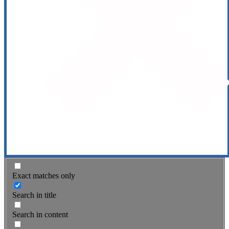
Exact matches only
Search in title
Search in content