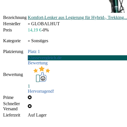
Bezeichnung
Komfort-Lenker aus Legierung für Hybrid-, Trekking..
Hersteller
» GLOBALHUT
Preis
14,19 €
-0%
Kategorie
» Sonstiges
Platzierung
Platz 1
Klassevergleich.de
Bewertung
Bewertung
1
Hervorragend!
Prime
Schneller
Versand
Lieferzeit
Auf Lager