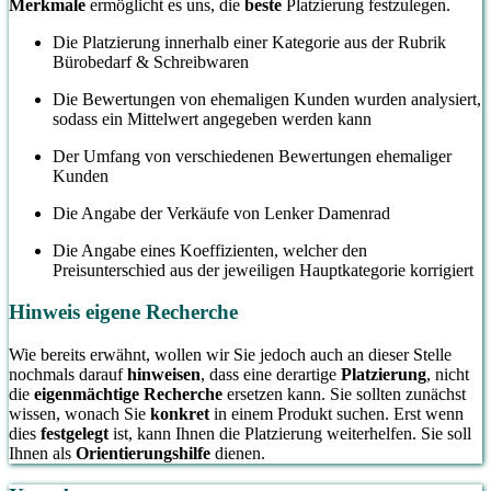
Merkmale
ermöglicht es uns, die
beste
Platzierung festzulegen.
Die Platzierung innerhalb einer Kategorie aus der Rubrik
Bürobedarf & Schreibwaren
Die Bewertungen von ehemaligen Kunden wurden analysiert,
sodass ein Mittelwert angegeben werden kann
Der Umfang von verschiedenen Bewertungen ehemaliger
Kunden
Die Angabe der Verkäufe von Lenker Damenrad
Die Angabe eines Koeffizienten, welcher den
Preisunterschied aus der jeweiligen Hauptkategorie korrigiert
Hinweis eigene Recherche
Wie bereits erwähnt, wollen wir Sie jedoch auch an dieser Stelle
nochmals darauf
hinweisen
, dass eine derartige
Platzierung
, nicht
die
eigenmächtige Recherche
ersetzen kann. Sie sollten zunächst
wissen, wonach Sie
konkret
in einem Produkt suchen. Erst wenn
dies
festgelegt
ist, kann Ihnen die Platzierung weiterhelfen. Sie soll
Ihnen als
Orientierungshilfe
dienen.