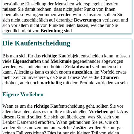
persönliche Einstellung der Menschen widerspiegeln. Insofern
müssen Sie damit rechnen, dass nicht jeder Punkt von Ihnen
ebenfalls so wahrgenommen werden würde. Insofern sollten Sie
sich nicht ausschließlich auf derartige
Bewertungen
verlassen und
sich vor allem nicht von Punkten leiten lassen, welche für Sie
eigentlich nicht von
Bedeutung
sind.
Die Kaufentscheidung
Bis man sich für das
richtige
Kaufobjekt entscheiden kann, müssen
viele
Eigenschaften
und
Merkmale
gegeneinander abgewogen
werden, was mit einem erhöhten
Zeitaufwand
verbunden sein
kann. Allerdings kann es sich enorm
auszahlen
, im Vorfeld etwas
mehr Zeit zu investieren, da Sie auf diese Weise die
Chancen
erhöhen, auch noch
nachhaltig
mit dem Produkt zufrieden zu sein.
Eigene Vorlieben
Wenn es um die
richtige
Kaufentscheidung geht, sollten Sie vor
allem beachten, dass es um Ihre individuellen
Vorlieben
geht. Aus
diesem Grund sollten Sie sich gut überlegen, was Sie sich von
Lenker Damenrad erhoffen. Wann gebrauchen Sie es, wie oft
wollen Sie es nutzen und auf welche Zusätze wollen Sie auf gar
keinen Fall verzichten? Dies ist nur ein kleiner Teil von vielen