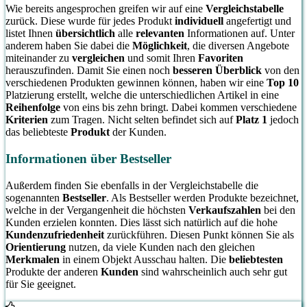
Wie bereits angesprochen greifen wir auf eine
Vergleichstabelle
zurück. Diese wurde für jedes Produkt
individuell
angefertigt und
listet Ihnen
übersichtlich
alle
relevanten
Informationen auf. Unter
anderem haben Sie dabei die
Möglichkeit
, die diversen Angebote
miteinander zu
vergleichen
und somit Ihren
Favoriten
herauszufinden. Damit Sie einen noch
besseren Überblick
von den
verschiedenen Produkten gewinnen können, haben wir eine
Top 10
Platzierung erstellt, welche die unterschiedlichen Artikel in eine
Reihenfolge
von eins bis zehn bringt. Dabei kommen verschiedene
Kriterien
zum Tragen. Nicht selten befindet sich auf
Platz 1
jedoch
das beliebteste
Produkt
der Kunden.
Informationen über Bestseller
Außerdem finden Sie ebenfalls in der Vergleichstabelle die
sogenannten
Bestseller
. Als Bestseller werden Produkte bezeichnet,
welche in der Vergangenheit die höchsten
Verkaufszahlen
bei den
Kunden erzielen konnten. Dies lässt sich natürlich auf die hohe
Kundenzufriedenheit
zurückführen. Diesen Punkt können Sie als
Orientierung
nutzen, da viele Kunden nach den gleichen
Merkmalen
in einem Objekt Ausschau halten. Die
beliebtesten
Produkte der anderen
Kunden
sind wahrscheinlich auch sehr gut
für Sie geeignet.