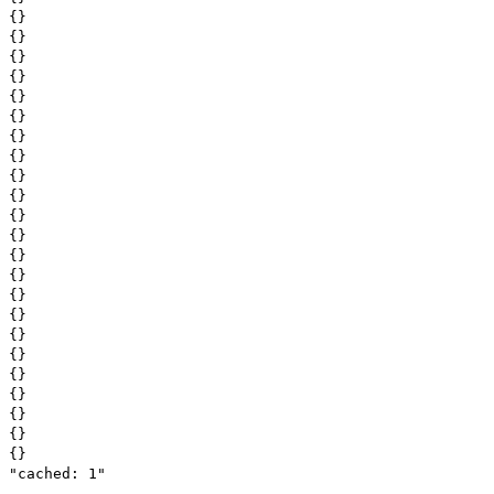
{}
{}
{}
{}
{}
{}
{}
{}
{}
{}
{}
{}
{}
{}
{}
{}
{}
{}
{}
{}
{}
{}
{}
"cached: 1"