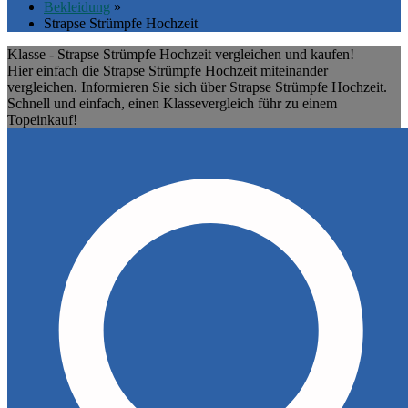
Bekleidung
»
Strapse Strümpfe Hochzeit
Klasse - Strapse Strümpfe Hochzeit vergleichen und kaufen!
Hier einfach die Strapse Strümpfe Hochzeit miteinander
vergleichen. Informieren Sie sich über Strapse Strümpfe Hochzeit.
Schnell und einfach, einen Klassevergleich führ zu einem
Topeinkauf!