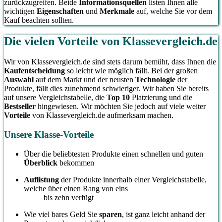
zurückzugreifen. Beide
Informationsquellen
listen Ihnen alle
wichtigen
Eigenschaften
und
Merkmale
auf, welche Sie vor dem
Kauf beachten sollten.
Die vielen Vorteile von Klassevergleich.de
Wir von Klassevergleich.de sind stets darum bemüht, dass Ihnen die
Kaufentscheidung
so leicht wie möglich fällt. Bei der großen
Auswahl
auf dem Markt und der neusten
Technologie
der
Produkte, fällt dies zunehmend schwieriger. Wir haben Sie bereits
auf unsere Vergleichstabelle, die
Top 10
Platzierung und die
Bestseller
hingewiesen. Wir möchten Sie jedoch auf viele weiter
Vorteile
von Klassevergleich.de aufmerksam machen.
Unsere Klasse-Vorteile
Über die beliebtesten Produkte einen schnellen und guten
Überblick
bekommen
Auflistung
der Produkte innerhalb einer Vergleichstabelle,
welche über einen Rang von eins
bis zehn verfügt
Wie viel bares Geld Sie
sparen
, ist ganz leicht anhand der