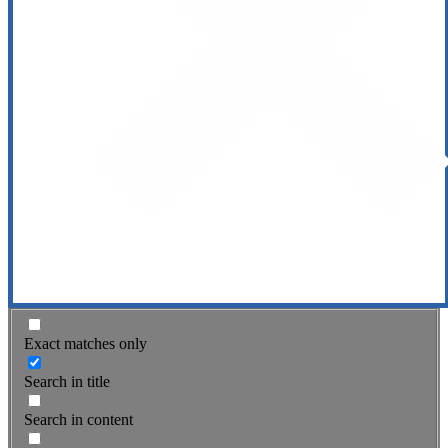
Exact matches only
Search in title
Search in content