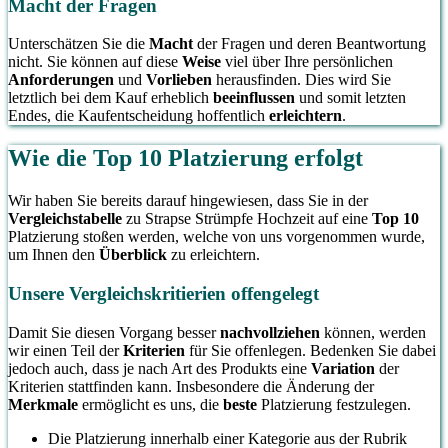
Macht der Fragen
Unterschätzen Sie die
Macht
der Fragen und deren Beantwortung
nicht. Sie können auf diese
Weise
viel über Ihre persönlichen
Anforderungen
und
Vorlieben
herausfinden. Dies wird Sie
letztlich bei dem Kauf erheblich
beeinflussen
und somit letzten
Endes, die Kaufentscheidung hoffentlich
erleichtern
.
Wie die Top 10 Platzierung erfolgt
Wir haben Sie bereits darauf hingewiesen, dass Sie in der
Vergleichstabelle
zu Strapse Strümpfe Hochzeit auf eine
Top 10
Platzierung stoßen werden, welche von uns vorgenommen wurde,
um Ihnen den
Überblick
zu erleichtern.
Unsere Vergleichskritierien offengelegt
Damit Sie diesen Vorgang besser
nachvollziehen
können, werden
wir einen Teil der
Kriterien
für Sie offenlegen. Bedenken Sie dabei
jedoch auch, dass je nach Art des Produkts eine
Variation
der
Kriterien stattfinden kann. Insbesondere die Änderung der
Merkmale
ermöglicht es uns, die
beste
Platzierung festzulegen.
Die Platzierung innerhalb einer Kategorie aus der Rubrik