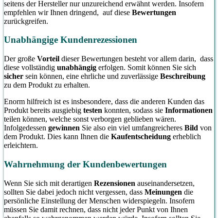
seitens der Hersteller nur unzureichend erwähnt werden. Insofern
empfehlen wir Ihnen dringend, auf diese
Bewertungen
zurückgreifen.
Unabhängige Kundenrezessionen
Der große
Vorteil
dieser Bewertungen besteht vor allem darin, dass
diese vollständig
unabhängig
erfolgen. Somit können Sie sich
sicher
sein können, eine ehrliche und zuverlässige
Beschreibung
zu dem Produkt zu erhalten.
Enorm hilfreich ist es insbesondere, dass die anderen Kunden das
Produkt bereits ausgiebig
testen
konnten, sodass sie
Informationen
teilen können, welche sonst verborgen geblieben wären.
Infolgedessen
gewinnen
Sie also ein viel umfangreicheres
Bild
von
dem Produkt. Dies kann Ihnen die
Kaufentscheidung
erheblich
erleichtern.
Wahrnehmung der Kundenbewertungen
Wenn Sie sich mit derartigen
Rezensionen
auseinandersetzen,
sollten Sie dabei jedoch nicht vergessen, dass
Meinungen
die
persönliche Einstellung der Menschen widerspiegeln. Insofern
müssen Sie damit rechnen, dass nicht jeder Punkt von Ihnen