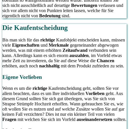
ebenfalls so wahrgenommen werden würde. Insofern sollten Sie
sich nicht ausschließlich auf derartige
Bewertungen
verlassen und
sich vor allem nicht von Punkten leiten lassen, welche für Sie
eigentlich nicht von
Bedeutung
sind.
Die Kaufentscheidung
Bis man sich für das
richtige
Kaufobjekt entscheiden kann, müssen
viele
Eigenschaften
und
Merkmale
gegeneinander abgewogen
werden, was mit einem erhöhten
Zeitaufwand
verbunden sein
kann. Allerdings kann es sich enorm
auszahlen
, im Vorfeld etwas
mehr Zeit zu investieren, da Sie auf diese Weise die
Chancen
erhöhen, auch noch
nachhaltig
mit dem Produkt zufrieden zu sein.
Eigene Vorlieben
Wenn es um die
richtige
Kaufentscheidung geht, sollten Sie vor
allem beachten, dass es um Ihre individuellen
Vorlieben
geht. Aus
diesem Grund sollten Sie sich gut überlegen, was Sie sich von
Strapse Strümpfe Hochzeit erhoffen. Wann gebrauchen Sie es, wie
oft wollen Sie es nutzen und auf welche Zusätze wollen Sie auf gar
keinen Fall verzichten? Dies ist nur ein kleiner Teil von vielen
Fragen
mit welchen Sie sich im Vorfeld
auseinandersetzen
sollten.