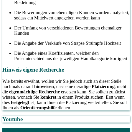
Bekleidung
Die Bewertungen von ehemaligen Kunden wurden analysiert,
sodass ein Mittelwert angegeben werden kann
Der Umfang von verschiedenen Bewertungen ehemaliger
Kunden
Die Angabe der Verkäufe von Strapse Strümpfe Hochzeit
Die Angabe eines Koeffizienten, welcher den
Preisunterschied aus der jeweiligen Hauptkategorie korrigiert
Hinweis eigene Recherche
Wie bereits erwähnt, wollen wir Sie jedoch auch an dieser Stelle
nochmals darauf
hinweisen
, dass eine derartige
Platzierung
, nicht
die
eigenmächtige Recherche
ersetzen kann. Sie sollten zunächst
wissen, wonach Sie
konkret
in einem Produkt suchen. Erst wenn
dies
festgelegt
ist, kann Ihnen die Platzierung weiterhelfen. Sie soll
Ihnen als
Orientierungshilfe
dienen.
Youtube
1. Was Sie auf Klassevergleich.de erwarten wird
1.1.