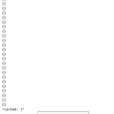
{}
{}
{}
{}
{}
{}
{}
{}
{}
{}
{}
{}
{}
{}
{}
{}
{}
{}
{}
{}
{}
{}
{}
"cached: 1"