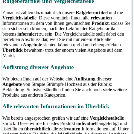
Ratgeberartikel und Vergleichstabelle
Zunächst zählen dazu natürlich unsere
Ratgeberartikel
und die
Vergleichstabelle
. Diese vermitteln Ihnen alle
relevanten
Informationen zu dem von Ihnen gewünschten
Produkt
, sodass Sie
sich sicher sein können, nach der Lektüre der Ratgeberartikel
bestens
informiert
zu sein. Die Vergleichstabelle stellt dabei den
perfekten Abschluss dar, weil Sie mit nur einem Blick alle
relevanten
Angebote
sichten können und damit einenperfekten
Überblick
bewahren- trotz der enorm vielen Angebote auf dem
Markt.
Auflistung diverser Angebote
Wir bieten Ihnen auf der Website eine
Auflistung
diverser
Angebote
von Strapse Strümpfe Hochzeit aus der Rubrik:
Bekleidung. Selbstverständlich finden Sie auch noch
viele
weitere
Produkte aus anderen Kategorien.
Alle relevanten Informationen im Überblick
Wie bereits angesprochen greifen wir auf eine
Vergleichstabelle
zurück. Diese wurde für jedes Produkt
individuell
angefertigt und
listet Ihnen
übersichtlich
alle
relevanten
Informationen auf. Unter