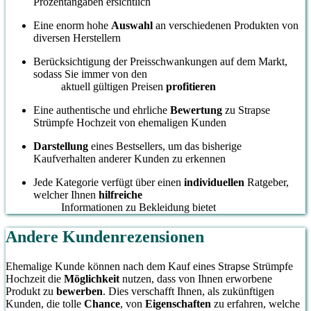
Prozentangaben ersichtlich
Eine enorm hohe
Auswahl
an verschiedenen Produkten von
diversen Herstellern
Berücksichtigung der Preisschwankungen auf dem Markt,
sodass Sie immer von den
aktuell gültigen Preisen
profitieren
Eine authentische und ehrliche
Bewertung
zu Strapse
Strümpfe Hochzeit von ehemaligen Kunden
Darstellung
eines Bestsellers, um das bisherige
Kaufverhalten anderer Kunden zu erkennen
Jede Kategorie verfügt über einen
individuellen
Ratgeber,
welcher Ihnen
hilfreiche
Informationen zu Bekleidung bietet
Andere Kundenrezensionen
Ehemalige Kunde können nach dem Kauf eines Strapse Strümpfe
Hochzeit die
Möglichkeit
nutzen, dass von Ihnen erworbene
Produkt zu
bewerben
. Dies verschafft Ihnen, als zukünftigen
Kunden, die tolle
Chance
, von
Eigenschaften
zu erfahren, welche