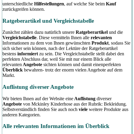
unterschiedliche
Hilfestellungen
, auf welche Sie beim
Kauf
zurückgreifen können.
Ratgeberartikel und Vergleichstabelle
Zunächst zählen dazu natürlich unsere
Ratgeberartikel
und die
Vergleichstabelle
. Diese vermitteln Ihnen alle
relevanten
Informationen zu dem von Ihnen gewünschten
Produkt
, sodass Sie
sich sicher sein können, nach der Lektüre der Ratgeberartikel
bestens
informiert
zu sein. Die Vergleichstabelle stellt dabei den
perfekten Abschluss dar, weil Sie mit nur einem Blick alle
relevanten
Angebote
sichten können und damit einenperfekten
Überblick
bewahren- trotz der enorm vielen Angebote auf dem
Markt.
Auflistung diverser Angebote
Wir bieten Ihnen auf der Website eine
Auflistung
diverser
Angebote
von Mckinley Kinderhose aus der Rubrik: Bekleidung.
Selbstverständlich finden Sie auch noch
viele
weitere Produkte aus
anderen Kategorien.
Alle relevanten Informationen im Überblick