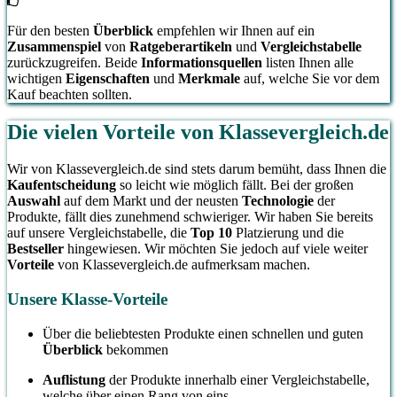
Für den besten
Überblick
empfehlen wir Ihnen auf ein
Zusammenspiel
von
Ratgeberartikeln
und
Vergleichstabelle
zurückzugreifen. Beide
Informationsquellen
listen Ihnen alle
wichtigen
Eigenschaften
und
Merkmale
auf, welche Sie vor dem
Kauf beachten sollten.
Die vielen Vorteile von Klassevergleich.de
Wir von Klassevergleich.de sind stets darum bemüht, dass Ihnen die
Kaufentscheidung
so leicht wie möglich fällt. Bei der großen
Auswahl
auf dem Markt und der neusten
Technologie
der
Produkte, fällt dies zunehmend schwieriger. Wir haben Sie bereits
auf unsere Vergleichstabelle, die
Top 10
Platzierung und die
Bestseller
hingewiesen. Wir möchten Sie jedoch auf viele weiter
Vorteile
von Klassevergleich.de aufmerksam machen.
Unsere Klasse-Vorteile
Über die beliebtesten Produkte einen schnellen und guten
Überblick
bekommen
Auflistung
der Produkte innerhalb einer Vergleichstabelle,
welche über einen Rang von eins