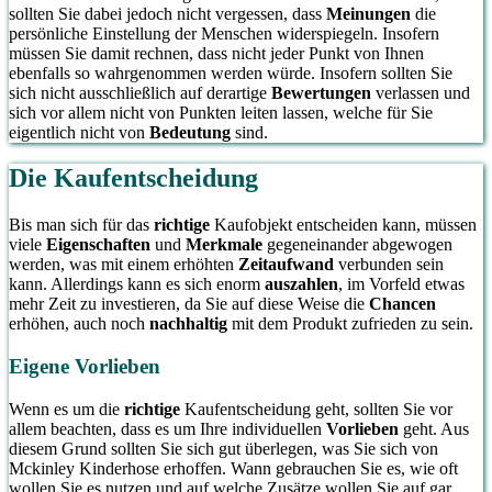
sollten Sie dabei jedoch nicht vergessen, dass
Meinungen
die
persönliche Einstellung der Menschen widerspiegeln. Insofern
müssen Sie damit rechnen, dass nicht jeder Punkt von Ihnen
ebenfalls so wahrgenommen werden würde. Insofern sollten Sie
sich nicht ausschließlich auf derartige
Bewertungen
verlassen und
sich vor allem nicht von Punkten leiten lassen, welche für Sie
eigentlich nicht von
Bedeutung
sind.
Die Kaufentscheidung
Bis man sich für das
richtige
Kaufobjekt entscheiden kann, müssen
viele
Eigenschaften
und
Merkmale
gegeneinander abgewogen
werden, was mit einem erhöhten
Zeitaufwand
verbunden sein
kann. Allerdings kann es sich enorm
auszahlen
, im Vorfeld etwas
mehr Zeit zu investieren, da Sie auf diese Weise die
Chancen
erhöhen, auch noch
nachhaltig
mit dem Produkt zufrieden zu sein.
Eigene Vorlieben
Wenn es um die
richtige
Kaufentscheidung geht, sollten Sie vor
allem beachten, dass es um Ihre individuellen
Vorlieben
geht. Aus
diesem Grund sollten Sie sich gut überlegen, was Sie sich von
Mckinley Kinderhose erhoffen. Wann gebrauchen Sie es, wie oft
wollen Sie es nutzen und auf welche Zusätze wollen Sie auf gar