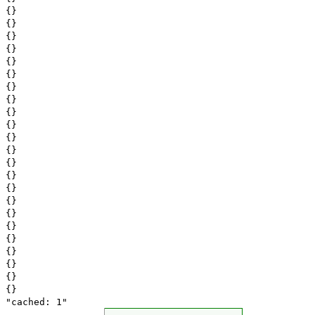
{}
{}
{}
{}
{}
{}
{}
{}
{}
{}
{}
{}
{}
{}
{}
{}
{}
{}
{}
{}
{}
{}
{}
"cached: 1"