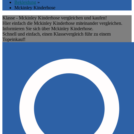
Bekleidung
»
Mckinley Kinderhose
Klasse - Mckinley Kinderhose vergleichen und kaufen!
Hier einfach die Mckinley Kinderhose miteinander vergleichen.
Informieren Sie sich über Mckinley Kinderhose.
Schnell und einfach, einen Klassevergleich führ zu einem
Topeinkauf!