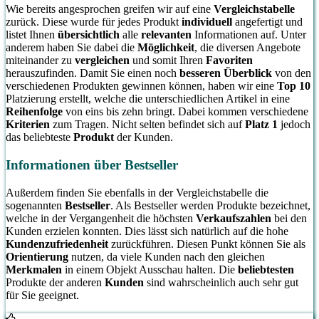
Wie bereits angesprochen greifen wir auf eine
Vergleichstabelle
zurück. Diese wurde für jedes Produkt
individuell
angefertigt und
listet Ihnen
übersichtlich
alle
relevanten
Informationen auf. Unter
anderem haben Sie dabei die
Möglichkeit
, die diversen Angebote
miteinander zu
vergleichen
und somit Ihren
Favoriten
herauszufinden. Damit Sie einen noch
besseren Überblick
von den
verschiedenen Produkten gewinnen können, haben wir eine
Top 10
Platzierung erstellt, welche die unterschiedlichen Artikel in eine
Reihenfolge
von eins bis zehn bringt. Dabei kommen verschiedene
Kriterien
zum Tragen. Nicht selten befindet sich auf
Platz 1
jedoch
das beliebteste
Produkt
der Kunden.
Informationen über Bestseller
Außerdem finden Sie ebenfalls in der Vergleichstabelle die
sogenannten
Bestseller
. Als Bestseller werden Produkte bezeichnet,
welche in der Vergangenheit die höchsten
Verkaufszahlen
bei den
Kunden erzielen konnten. Dies lässt sich natürlich auf die hohe
Kundenzufriedenheit
zurückführen. Diesen Punkt können Sie als
Orientierung
nutzen, da viele Kunden nach den gleichen
Merkmalen
in einem Objekt Ausschau halten. Die
beliebtesten
Produkte der anderen
Kunden
sind wahrscheinlich auch sehr gut
für Sie geeignet.