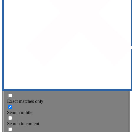
Exact matches only
Search in title
Search in content