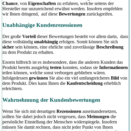
Chance
, von
Eigenschaften
zu erfahren, welche seitens der
Hersteller nur unzureichend erwähnt werden. Insofern empfehlen
wir Ihnen dringend, auf diese
Bewertungen
zurückgreifen.
Unabhängige Kundenrezessionen
Der große
Vorteil
dieser Bewertungen besteht vor allem darin, dass
diese vollständig
unabhängig
erfolgen. Somit können Sie sich
sicher
sein können, eine ehrliche und zuverlässige
Beschreibung
zu dem Produkt zu erhalten.
Enorm hilfreich ist es insbesondere, dass die anderen Kunden das
Produkt bereits ausgiebig
testen
konnten, sodass sie
Informationen
teilen können, welche sonst verborgen geblieben wären.
Infolgedessen
gewinnen
Sie also ein viel umfangreicheres
Bild
von
dem Produkt. Dies kann Ihnen die
Kaufentscheidung
erheblich
erleichtern.
Wahrnehmung der Kundenbewertungen
Wenn Sie sich mit derartigen
Rezensionen
auseinandersetzen,
sollten Sie dabei jedoch nicht vergessen, dass
Meinungen
die
persönliche Einstellung der Menschen widerspiegeln. Insofern
müssen Sie damit rechnen, dass nicht jeder Punkt von Ihnen