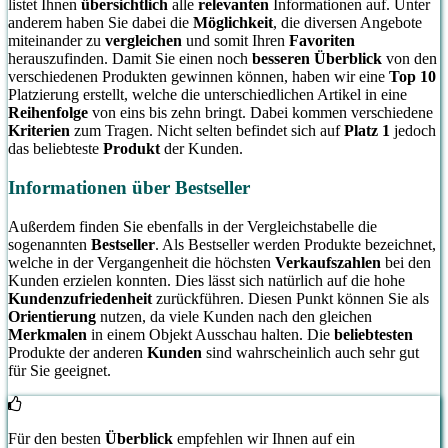
listet Ihnen
übersichtlich
alle
relevanten
Informationen auf. Unter
anderem haben Sie dabei die
Möglichkeit
, die diversen Angebote
miteinander zu
vergleichen
und somit Ihren
Favoriten
herauszufinden. Damit Sie einen noch
besseren Überblick
von den
verschiedenen Produkten gewinnen können, haben wir eine
Top 10
Platzierung erstellt, welche die unterschiedlichen Artikel in eine
Reihenfolge
von eins bis zehn bringt. Dabei kommen verschiedene
Kriterien
zum Tragen. Nicht selten befindet sich auf
Platz 1
jedoch
das beliebteste
Produkt
der Kunden.
Informationen über Bestseller
Außerdem finden Sie ebenfalls in der Vergleichstabelle die
sogenannten
Bestseller
. Als Bestseller werden Produkte bezeichnet,
welche in der Vergangenheit die höchsten
Verkaufszahlen
bei den
Kunden erzielen konnten. Dies lässt sich natürlich auf die hohe
Kundenzufriedenheit
zurückführen. Diesen Punkt können Sie als
Orientierung
nutzen, da viele Kunden nach den gleichen
Merkmalen
in einem Objekt Ausschau halten. Die
beliebtesten
Produkte der anderen
Kunden
sind wahrscheinlich auch sehr gut
für Sie geeignet.
Für den besten
Überblick
empfehlen wir Ihnen auf ein