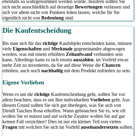
ebenfalls so wahrgenommen werden würde. Insofern sollten Sie
sich nicht ausschließlich auf derartige
Bewertungen
verlassen und
sich vor allem nicht von Punkten leiten lassen, welche für Sie
eigentlich nicht von
Bedeutung
sind.
Die Kaufentscheidung
Bis man sich für das
richtige
Kaufobjekt entscheiden kann, müssen
viele
Eigenschaften
und
Merkmale
gegeneinander abgewogen
werden, was mit einem erhöhten
Zeitaufwand
verbunden sein
kann. Allerdings kann es sich enorm
auszahlen
, im Vorfeld etwas
mehr Zeit zu investieren, da Sie auf diese Weise die
Chancen
erhöhen, auch noch
nachhaltig
mit dem Produkt zufrieden zu sein.
Eigene Vorlieben
Wenn es um die
richtige
Kaufentscheidung geht, sollten Sie vor
allem beachten, dass es um Ihre individuellen
Vorlieben
geht. Aus
diesem Grund sollten Sie sich gut überlegen, was Sie sich von
Dirndl Taschen Rosa erhoffen. Wann gebrauchen Sie es, wie oft
wollen Sie es nutzen und auf welche Zusätze wollen Sie auf gar
keinen Fall verzichten? Dies ist nur ein kleiner Teil von vielen
Fragen
mit welchen Sie sich im Vorfeld
auseinandersetzen
sollten.