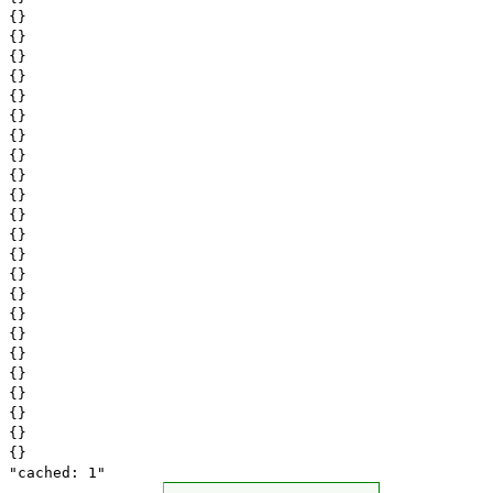
{}
{}
{}
{}
{}
{}
{}
{}
{}
{}
{}
{}
{}
{}
{}
{}
{}
{}
{}
{}
{}
{}
{}
"cached: 1"