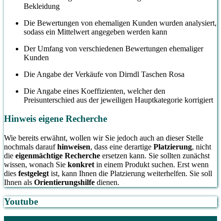
Bekleidung
Die Bewertungen von ehemaligen Kunden wurden analysiert,
sodass ein Mittelwert angegeben werden kann
Der Umfang von verschiedenen Bewertungen ehemaliger
Kunden
Die Angabe der Verkäufe von Dirndl Taschen Rosa
Die Angabe eines Koeffizienten, welcher den
Preisunterschied aus der jeweiligen Hauptkategorie korrigiert
Hinweis eigene Recherche
Wie bereits erwähnt, wollen wir Sie jedoch auch an dieser Stelle
nochmals darauf
hinweisen
, dass eine derartige
Platzierung
, nicht
die
eigenmächtige Recherche
ersetzen kann. Sie sollten zunächst
wissen, wonach Sie
konkret
in einem Produkt suchen. Erst wenn
dies
festgelegt
ist, kann Ihnen die Platzierung weiterhelfen. Sie soll
Ihnen als
Orientierungshilfe
dienen.
Youtube
1. Was Sie auf Klassevergleich.de erwarten wird
1.1.