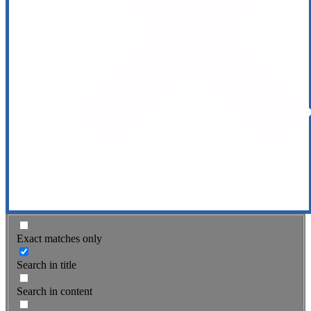
Exact matches only
Search in title
Search in content