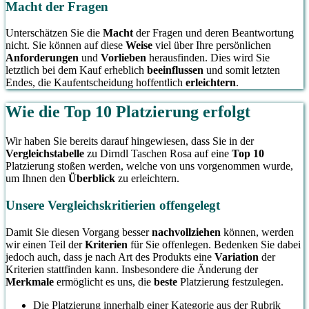
Macht der Fragen
Unterschätzen Sie die
Macht
der Fragen und deren Beantwortung
nicht. Sie können auf diese
Weise
viel über Ihre persönlichen
Anforderungen
und
Vorlieben
herausfinden. Dies wird Sie
letztlich bei dem Kauf erheblich
beeinflussen
und somit letzten
Endes, die Kaufentscheidung hoffentlich
erleichtern
.
Wie die Top 10 Platzierung erfolgt
Wir haben Sie bereits darauf hingewiesen, dass Sie in der
Vergleichstabelle
zu Dirndl Taschen Rosa auf eine
Top 10
Platzierung stoßen werden, welche von uns vorgenommen wurde,
um Ihnen den
Überblick
zu erleichtern.
Unsere Vergleichskritierien offengelegt
Damit Sie diesen Vorgang besser
nachvollziehen
können, werden
wir einen Teil der
Kriterien
für Sie offenlegen. Bedenken Sie dabei
jedoch auch, dass je nach Art des Produkts eine
Variation
der
Kriterien stattfinden kann. Insbesondere die Änderung der
Merkmale
ermöglicht es uns, die
beste
Platzierung festzulegen.
Die Platzierung innerhalb einer Kategorie aus der Rubrik