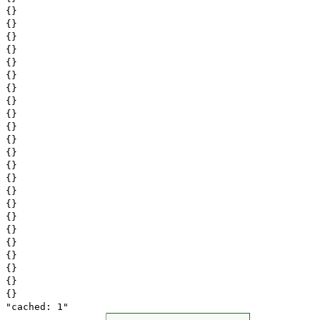
{}
{}
{}
{}
{}
{}
{}
{}
{}
{}
{}
{}
{}
{}
{}
{}
{}
{}
{}
{}
{}
{}
{}
"cached: 1"