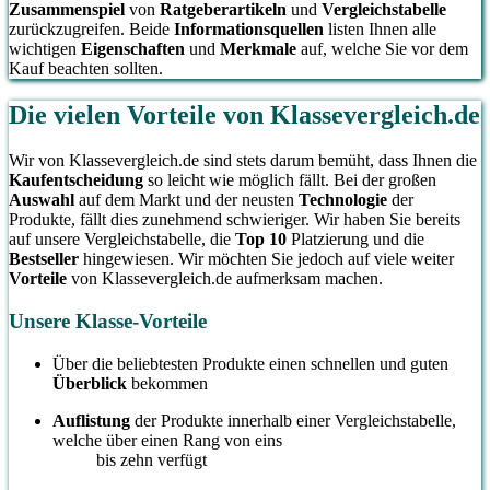
Zusammenspiel
von
Ratgeberartikeln
und
Vergleichstabelle
zurückzugreifen. Beide
Informationsquellen
listen Ihnen alle
wichtigen
Eigenschaften
und
Merkmale
auf, welche Sie vor dem
Kauf beachten sollten.
Die vielen Vorteile von Klassevergleich.de
Wir von Klassevergleich.de sind stets darum bemüht, dass Ihnen die
Kaufentscheidung
so leicht wie möglich fällt. Bei der großen
Auswahl
auf dem Markt und der neusten
Technologie
der
Produkte, fällt dies zunehmend schwieriger. Wir haben Sie bereits
auf unsere Vergleichstabelle, die
Top 10
Platzierung und die
Bestseller
hingewiesen. Wir möchten Sie jedoch auf viele weiter
Vorteile
von Klassevergleich.de aufmerksam machen.
Unsere Klasse-Vorteile
Über die beliebtesten Produkte einen schnellen und guten
Überblick
bekommen
Auflistung
der Produkte innerhalb einer Vergleichstabelle,
welche über einen Rang von eins
bis zehn verfügt