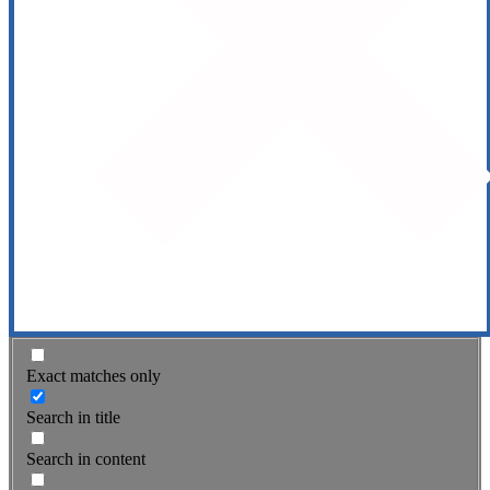
Exact matches only
Search in title
Search in content