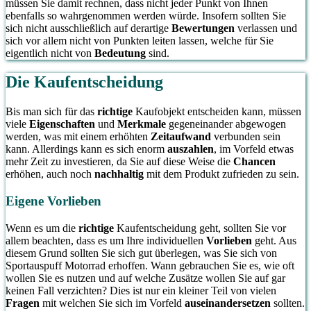
müssen Sie damit rechnen, dass nicht jeder Punkt von Ihnen
ebenfalls so wahrgenommen werden würde. Insofern sollten Sie
sich nicht ausschließlich auf derartige
Bewertungen
verlassen und
sich vor allem nicht von Punkten leiten lassen, welche für Sie
eigentlich nicht von
Bedeutung
sind.
Die Kaufentscheidung
Bis man sich für das
richtige
Kaufobjekt entscheiden kann, müssen
viele
Eigenschaften
und
Merkmale
gegeneinander abgewogen
werden, was mit einem erhöhten
Zeitaufwand
verbunden sein
kann. Allerdings kann es sich enorm
auszahlen
, im Vorfeld etwas
mehr Zeit zu investieren, da Sie auf diese Weise die
Chancen
erhöhen, auch noch
nachhaltig
mit dem Produkt zufrieden zu sein.
Eigene Vorlieben
Wenn es um die
richtige
Kaufentscheidung geht, sollten Sie vor
allem beachten, dass es um Ihre individuellen
Vorlieben
geht. Aus
diesem Grund sollten Sie sich gut überlegen, was Sie sich von
Sportauspuff Motorrad erhoffen. Wann gebrauchen Sie es, wie oft
wollen Sie es nutzen und auf welche Zusätze wollen Sie auf gar
keinen Fall verzichten? Dies ist nur ein kleiner Teil von vielen
Fragen
mit welchen Sie sich im Vorfeld
auseinandersetzen
sollten.