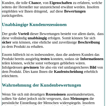
Kunden, die tolle
Chance
, von
Eigenschaften
zu erfahren, welche
seitens der Hersteller nur unzureichend erwähnt werden. Insofern
empfehlen wir Ihnen dringend, auf diese
Bewertungen
zurückgreifen.
Unabhängige Kundenrezessionen
Der große
Vorteil
dieser Bewertungen besteht vor allem darin, dass
diese vollständig
unabhängig
erfolgen. Somit können Sie sich
sicher
sein können, eine ehrliche und zuverlässige
Beschreibung
zu dem Produkt zu erhalten.
Enorm hilfreich ist es insbesondere, dass die anderen Kunden das
Produkt bereits ausgiebig
testen
konnten, sodass sie
Informationen
teilen können, welche sonst verborgen geblieben wären.
Infolgedessen
gewinnen
Sie also ein viel umfangreicheres
Bild
von
dem Produkt. Dies kann Ihnen die
Kaufentscheidung
erheblich
erleichtern.
Wahrnehmung der Kundenbewertungen
Wenn Sie sich mit derartigen
Rezensionen
auseinandersetzen,
sollten Sie dabei jedoch nicht vergessen, dass
Meinungen
die
persönliche Einstellung der Menschen widerspiegeln. Insofern