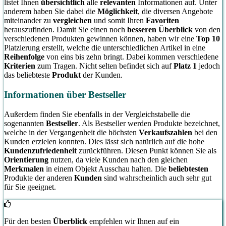
listet Ihnen
übersichtlich
alle
relevanten
Informationen auf. Unter
anderem haben Sie dabei die
Möglichkeit
, die diversen Angebote
miteinander zu
vergleichen
und somit Ihren
Favoriten
herauszufinden. Damit Sie einen noch
besseren Überblick
von den
verschiedenen Produkten gewinnen können, haben wir eine
Top 10
Platzierung erstellt, welche die unterschiedlichen Artikel in eine
Reihenfolge
von eins bis zehn bringt. Dabei kommen verschiedene
Kriterien
zum Tragen. Nicht selten befindet sich auf
Platz 1
jedoch
das beliebteste
Produkt
der Kunden.
Informationen über Bestseller
Außerdem finden Sie ebenfalls in der Vergleichstabelle die
sogenannten
Bestseller
. Als Bestseller werden Produkte bezeichnet,
welche in der Vergangenheit die höchsten
Verkaufszahlen
bei den
Kunden erzielen konnten. Dies lässt sich natürlich auf die hohe
Kundenzufriedenheit
zurückführen. Diesen Punkt können Sie als
Orientierung
nutzen, da viele Kunden nach den gleichen
Merkmalen
in einem Objekt Ausschau halten. Die
beliebtesten
Produkte der anderen
Kunden
sind wahrscheinlich auch sehr gut
für Sie geeignet.
Für den besten
Überblick
empfehlen wir Ihnen auf ein