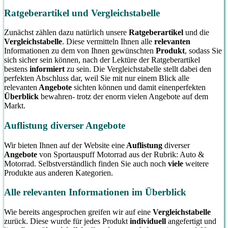
Motorrad
einem
Ratgeberartikel und Vergleichstabelle
Rohrdur
Zunächst zählen dazu natürlich unsere
Ratgeberartikel
und die
von bis 
Vergleichstabelle
. Diese vermitteln Ihnen alle
relevanten
Informationen zu dem von Ihnen gewünschten
Produkt
, sodass Sie
sich sicher sein können, nach der Lektüre der Ratgeberartikel
bestens
informiert
zu sein. Die Vergleichstabelle stellt dabei den
perfekten Abschluss dar, weil Sie mit nur einem Blick alle
relevanten
Angebote
sichten können und damit einenperfekten
Überblick
bewahren- trotz der enorm vielen Angebote auf dem
Markt.
Auflistung diverser Angebote
Wir bieten Ihnen auf der Website eine
Auflistung
diverser
Angebote
von Sportauspuff Motorrad aus der Rubrik: Auto &
Motorrad. Selbstverständlich finden Sie auch noch
viele
weitere
Produkte aus anderen Kategorien.
Alle relevanten Informationen im Überblick
Wie bereits angesprochen greifen wir auf eine
Vergleichstabelle
zurück. Diese wurde für jedes Produkt
individuell
angefertigt und