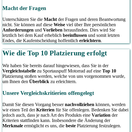
Macht der Fragen
Unterschätzen Sie die
Macht
der Fragen und deren Beantwortung
nicht. Sie können auf diese
Weise
viel über Ihre persönlichen
Anforderungen
und
Vorlieben
herausfinden. Dies wird Sie
letztlich bei dem Kauf erheblich
beeinflussen
und somit letzten
Endes, die Kaufentscheidung hoffentlich
erleichtern
.
Wie die Top 10 Platzierung erfolgt
Wir haben Sie bereits darauf hingewiesen, dass Sie in der
Vergleichstabelle
zu Sportauspuff Motorrad auf eine
Top 10
Platzierung stoßen werden, welche von uns vorgenommen wurde,
um Ihnen den
Überblick
zu erleichtern.
Unsere Vergleichskritierien offengelegt
Damit Sie diesen Vorgang besser
nachvollziehen
können, werden
wir einen Teil der
Kriterien
für Sie offenlegen. Bedenken Sie dabei
jedoch auch, dass je nach Art des Produkts eine
Variation
der
Kriterien stattfinden kann. Insbesondere die Änderung der
Merkmale
ermöglicht es uns, die
beste
Platzierung festzulegen.