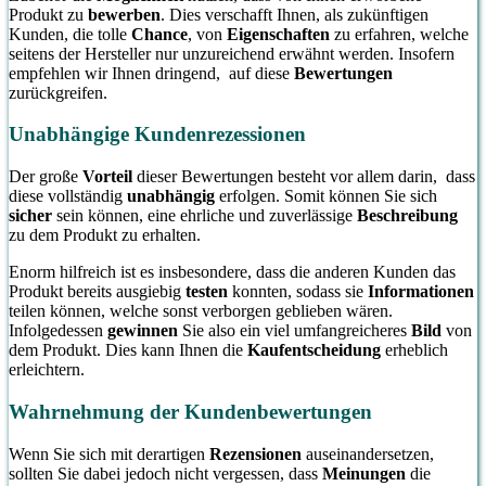
Produkt zu
bewerben
. Dies verschafft Ihnen, als zukünftigen
Kunden, die tolle
Chance
, von
Eigenschaften
zu erfahren, welche
seitens der Hersteller nur unzureichend erwähnt werden. Insofern
empfehlen wir Ihnen dringend, auf diese
Bewertungen
zurückgreifen.
Unabhängige Kundenrezessionen
Der große
Vorteil
dieser Bewertungen besteht vor allem darin, dass
diese vollständig
unabhängig
erfolgen. Somit können Sie sich
sicher
sein können, eine ehrliche und zuverlässige
Beschreibung
zu dem Produkt zu erhalten.
Enorm hilfreich ist es insbesondere, dass die anderen Kunden das
Produkt bereits ausgiebig
testen
konnten, sodass sie
Informationen
teilen können, welche sonst verborgen geblieben wären.
Infolgedessen
gewinnen
Sie also ein viel umfangreicheres
Bild
von
dem Produkt. Dies kann Ihnen die
Kaufentscheidung
erheblich
erleichtern.
Wahrnehmung der Kundenbewertungen
Wenn Sie sich mit derartigen
Rezensionen
auseinandersetzen,
sollten Sie dabei jedoch nicht vergessen, dass
Meinungen
die