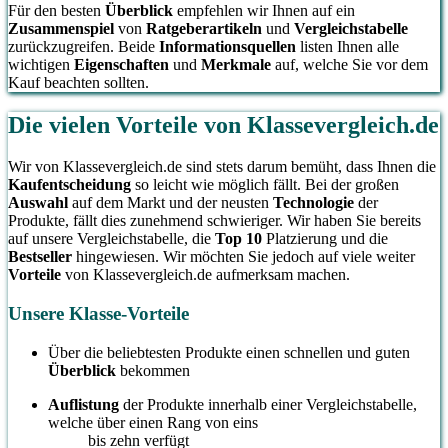
Für den besten
Überblick
empfehlen wir Ihnen auf ein
Zusammenspiel
von
Ratgeberartikeln
und
Vergleichstabelle
zurückzugreifen. Beide
Informationsquellen
listen Ihnen alle
wichtigen
Eigenschaften
und
Merkmale
auf, welche Sie vor dem
Kauf beachten sollten.
Die vielen Vorteile von Klassevergleich.de
Wir von Klassevergleich.de sind stets darum bemüht, dass Ihnen die
Kaufentscheidung
so leicht wie möglich fällt. Bei der großen
Auswahl
auf dem Markt und der neusten
Technologie
der
Produkte, fällt dies zunehmend schwieriger. Wir haben Sie bereits
auf unsere Vergleichstabelle, die
Top 10
Platzierung und die
Bestseller
hingewiesen. Wir möchten Sie jedoch auf viele weiter
Vorteile
von Klassevergleich.de aufmerksam machen.
Unsere Klasse-Vorteile
Über die beliebtesten Produkte einen schnellen und guten
Überblick
bekommen
Auflistung
der Produkte innerhalb einer Vergleichstabelle,
welche über einen Rang von eins
bis zehn verfügt