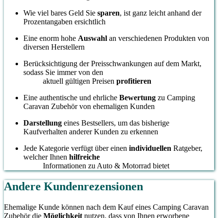
Wie viel bares Geld Sie
sparen
, ist ganz leicht anhand der
Prozentangaben ersichtlich
Eine enorm hohe
Auswahl
an verschiedenen Produkten von
diversen Herstellern
Berücksichtigung der Preisschwankungen auf dem Markt,
sodass Sie immer von den
aktuell gültigen Preisen
profitieren
Eine authentische und ehrliche
Bewertung
zu Camping
Caravan Zubehör von ehemaligen Kunden
Darstellung
eines Bestsellers, um das bisherige
Kaufverhalten anderer Kunden zu erkennen
Jede Kategorie verfügt über einen
individuellen
Ratgeber,
welcher Ihnen
hilfreiche
Informationen zu Auto & Motorrad bietet
Andere Kundenrezensionen
Ehemalige Kunde können nach dem Kauf eines Camping Caravan
Zubehör die
Möglichkeit
nutzen, dass von Ihnen erworbene