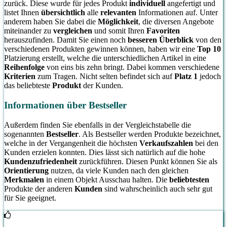
zurück. Diese wurde für jedes Produkt
individuell
angefertigt und
listet Ihnen
übersichtlich
alle
relevanten
Informationen auf. Unter
anderem haben Sie dabei die
Möglichkeit
, die diversen Angebote
miteinander zu
vergleichen
und somit Ihren
Favoriten
herauszufinden. Damit Sie einen noch
besseren Überblick
von den
verschiedenen Produkten gewinnen können, haben wir eine
Top 10
Platzierung erstellt, welche die unterschiedlichen Artikel in eine
Reihenfolge
von eins bis zehn bringt. Dabei kommen verschiedene
Kriterien
zum Tragen. Nicht selten befindet sich auf
Platz 1
jedoch
das beliebteste
Produkt
der Kunden.
Informationen über Bestseller
Außerdem finden Sie ebenfalls in der Vergleichstabelle die
sogenannten
Bestseller
. Als Bestseller werden Produkte bezeichnet,
welche in der Vergangenheit die höchsten
Verkaufszahlen
bei den
Kunden erzielen konnten. Dies lässt sich natürlich auf die hohe
Kundenzufriedenheit
zurückführen. Diesen Punkt können Sie als
Orientierung
nutzen, da viele Kunden nach den gleichen
Merkmalen
in einem Objekt Ausschau halten. Die
beliebtesten
Produkte der anderen
Kunden
sind wahrscheinlich auch sehr gut
für Sie geeignet.