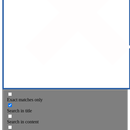
Exact matches only
Search in title
Search in content