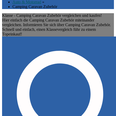
Auto & Motorrad
»
Camping Caravan Zubehör
Klasse - Camping Caravan Zubehör vergleichen und kaufen!
Hier einfach die Camping Caravan Zubehör miteinander
vergleichen. Informieren Sie sich über Camping Caravan Zubehör.
Schnell und einfach, einen Klassevergleich führ zu einem
Topeinkauf!