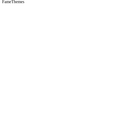
FameThemes