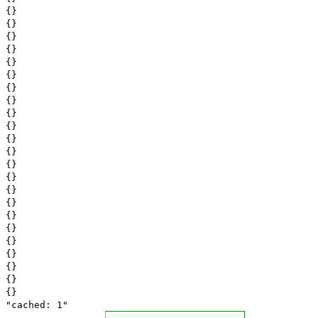
{}
{}
{}
{}
{}
{}
{}
{}
{}
{}
{}
{}
{}
{}
{}
{}
{}
{}
{}
{}
{}
{}
{}
"cached: 1"