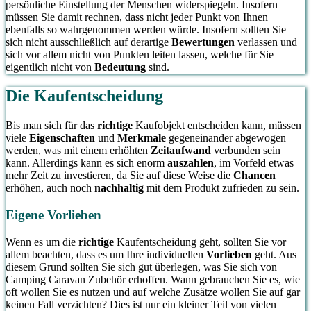
persönliche Einstellung der Menschen widerspiegeln. Insofern
müssen Sie damit rechnen, dass nicht jeder Punkt von Ihnen
ebenfalls so wahrgenommen werden würde. Insofern sollten Sie
sich nicht ausschließlich auf derartige
Bewertungen
verlassen und
sich vor allem nicht von Punkten leiten lassen, welche für Sie
eigentlich nicht von
Bedeutung
sind.
Die Kaufentscheidung
Bis man sich für das
richtige
Kaufobjekt entscheiden kann, müssen
viele
Eigenschaften
und
Merkmale
gegeneinander abgewogen
werden, was mit einem erhöhten
Zeitaufwand
verbunden sein
kann. Allerdings kann es sich enorm
auszahlen
, im Vorfeld etwas
mehr Zeit zu investieren, da Sie auf diese Weise die
Chancen
erhöhen, auch noch
nachhaltig
mit dem Produkt zufrieden zu sein.
Eigene Vorlieben
Wenn es um die
richtige
Kaufentscheidung geht, sollten Sie vor
allem beachten, dass es um Ihre individuellen
Vorlieben
geht. Aus
diesem Grund sollten Sie sich gut überlegen, was Sie sich von
Camping Caravan Zubehör erhoffen. Wann gebrauchen Sie es, wie
oft wollen Sie es nutzen und auf welche Zusätze wollen Sie auf gar
keinen Fall verzichten? Dies ist nur ein kleiner Teil von vielen