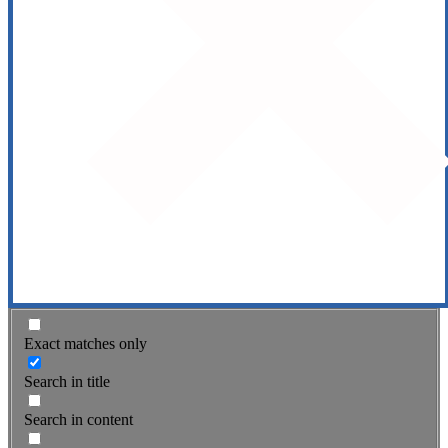
Exact matches only
Search in title
Search in content