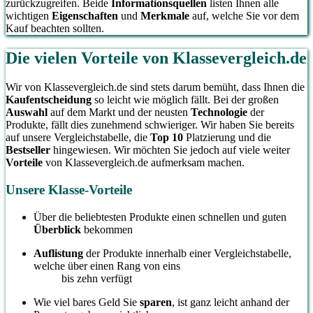
zurückzugreifen. Beide
Informationsquellen
listen Ihnen alle
wichtigen
Eigenschaften
und
Merkmale
auf, welche Sie vor dem
Kauf beachten sollten.
Die vielen Vorteile von Klassevergleich.de
Wir von Klassevergleich.de sind stets darum bemüht, dass Ihnen die
Kaufentscheidung
so leicht wie möglich fällt. Bei der großen
Auswahl
auf dem Markt und der neusten
Technologie
der
Produkte, fällt dies zunehmend schwieriger. Wir haben Sie bereits
auf unsere Vergleichstabelle, die
Top 10
Platzierung und die
Bestseller
hingewiesen. Wir möchten Sie jedoch auf viele weiter
Vorteile
von Klassevergleich.de aufmerksam machen.
Unsere Klasse-Vorteile
Über die beliebtesten Produkte einen schnellen und guten
Überblick
bekommen
Auflistung
der Produkte innerhalb einer Vergleichstabelle,
welche über einen Rang von eins
bis zehn verfügt
Wie viel bares Geld Sie
sparen
, ist ganz leicht anhand der