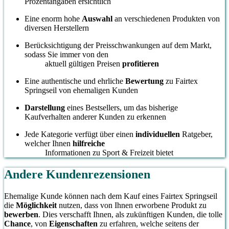
Prozentangaben ersichtlich
Eine enorm hohe
Auswahl
an verschiedenen Produkten von
diversen Herstellern
Berücksichtigung der Preisschwankungen auf dem Markt,
sodass Sie immer von den
aktuell gültigen Preisen
profitieren
Eine authentische und ehrliche
Bewertung
zu Fairtex
Springseil von ehemaligen Kunden
Darstellung
eines Bestsellers, um das bisherige
Kaufverhalten anderer Kunden zu erkennen
Jede Kategorie verfügt über einen
individuellen
Ratgeber,
welcher Ihnen
hilfreiche
Informationen zu Sport & Freizeit bietet
Andere Kundenrezensionen
Ehemalige Kunde können nach dem Kauf eines Fairtex Springseil
die
Möglichkeit
nutzen, dass von Ihnen erworbene Produkt zu
bewerben
. Dies verschafft Ihnen, als zukünftigen Kunden, die tolle
Chance
, von
Eigenschaften
zu erfahren, welche seitens der