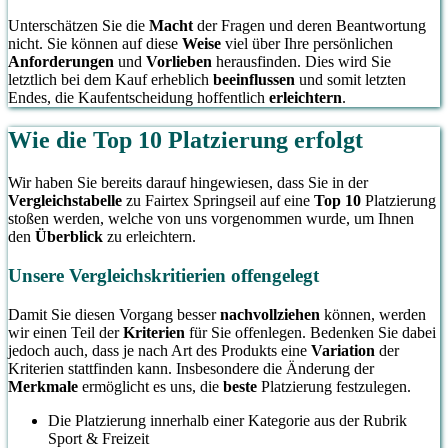
Unterschätzen Sie die
Macht
der Fragen und deren Beantwortung
nicht. Sie können auf diese
Weise
viel über Ihre persönlichen
Anforderungen
und
Vorlieben
herausfinden. Dies wird Sie
letztlich bei dem Kauf erheblich
beeinflussen
und somit letzten
Endes, die Kaufentscheidung hoffentlich
erleichtern
.
Wie die Top 10 Platzierung erfolgt
Wir haben Sie bereits darauf hingewiesen, dass Sie in der
Vergleichstabelle
zu Fairtex Springseil auf eine
Top 10
Platzierung
stoßen werden, welche von uns vorgenommen wurde, um Ihnen
den
Überblick
zu erleichtern.
Unsere Vergleichskritierien offengelegt
Damit Sie diesen Vorgang besser
nachvollziehen
können, werden
wir einen Teil der
Kriterien
für Sie offenlegen. Bedenken Sie dabei
jedoch auch, dass je nach Art des Produkts eine
Variation
der
Kriterien stattfinden kann. Insbesondere die Änderung der
Merkmale
ermöglicht es uns, die
beste
Platzierung festzulegen.
Die Platzierung innerhalb einer Kategorie aus der Rubrik
Sport & Freizeit