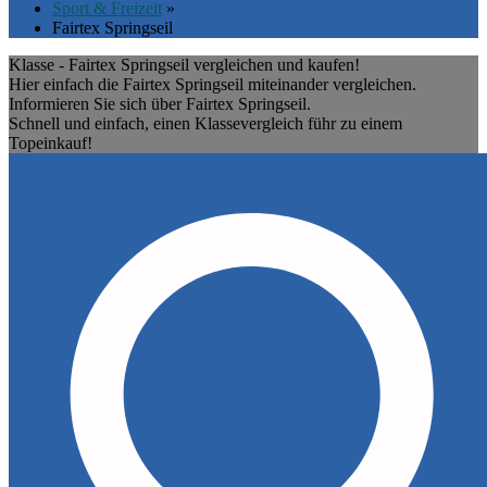
Sport & Freizeit
»
Fairtex Springseil
Klasse - Fairtex Springseil vergleichen und kaufen!
Hier einfach die Fairtex Springseil miteinander vergleichen.
Informieren Sie sich über Fairtex Springseil.
Schnell und einfach, einen Klassevergleich führ zu einem
Topeinkauf!