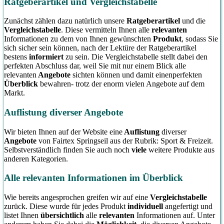
Ratgeberartikel und Vergleichstabelle
zur
Kalorien
Zunächst zählen dazu natürlich unsere
Ratgeberartikel
und die
Vergleichstabelle
. Diese vermitteln Ihnen alle
relevanten
Informationen zu dem von Ihnen gewünschten
Produkt
, sodass Sie
sich sicher sein können, nach der Lektüre der Ratgeberartikel
bestens
informiert
zu sein. Die Vergleichstabelle stellt dabei den
perfekten Abschluss dar, weil Sie mit nur einem Blick alle
relevanten
Angebote
sichten können und damit einenperfekten
Überblick
bewahren- trotz der enorm vielen Angebote auf dem
Markt.
Auflistung diverser Angebote
Wir bieten Ihnen auf der Website eine
Auflistung
diverser
Angebote
von Fairtex Springseil aus der Rubrik: Sport & Freizeit.
Selbstverständlich finden Sie auch noch
viele
weitere Produkte aus
anderen Kategorien.
Alle relevanten Informationen im Überblick
Wie bereits angesprochen greifen wir auf eine
Vergleichstabelle
zurück. Diese wurde für jedes Produkt
individuell
angefertigt und
listet Ihnen
übersichtlich
alle
relevanten
Informationen auf. Unter