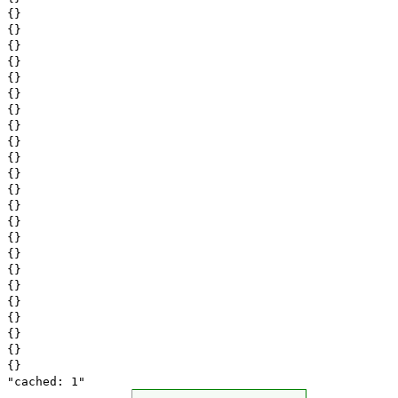
{}
{}
{}
{}
{}
{}
{}
{}
{}
{}
{}
{}
{}
{}
{}
{}
{}
{}
{}
{}
{}
{}
{}
"cached: 1"