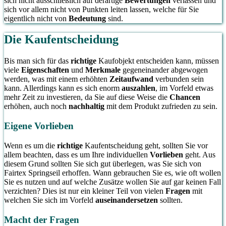
sich nicht ausschließlich auf derartige
Bewertungen
verlassen und
sich vor allem nicht von Punkten leiten lassen, welche für Sie
eigentlich nicht von
Bedeutung
sind.
Die Kaufentscheidung
Bis man sich für das
richtige
Kaufobjekt entscheiden kann, müssen
viele
Eigenschaften
und
Merkmale
gegeneinander abgewogen
werden, was mit einem erhöhten
Zeitaufwand
verbunden sein
kann. Allerdings kann es sich enorm
auszahlen
, im Vorfeld etwas
mehr Zeit zu investieren, da Sie auf diese Weise die
Chancen
erhöhen, auch noch
nachhaltig
mit dem Produkt zufrieden zu sein.
Eigene Vorlieben
Wenn es um die
richtige
Kaufentscheidung geht, sollten Sie vor
allem beachten, dass es um Ihre individuellen
Vorlieben
geht. Aus
diesem Grund sollten Sie sich gut überlegen, was Sie sich von
Fairtex Springseil erhoffen. Wann gebrauchen Sie es, wie oft wollen
Sie es nutzen und auf welche Zusätze wollen Sie auf gar keinen Fall
verzichten? Dies ist nur ein kleiner Teil von vielen
Fragen
mit
welchen Sie sich im Vorfeld
auseinandersetzen
sollten.
Macht der Fragen