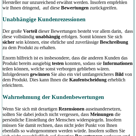
Hersteller nur unzureichend erwähnt werden. Insofern empfehlen
wir Ihnen dringend, auf diese
Bewertungen
zurückgreifen.
Unabhängige Kundenrezessionen
Der große
Vorteil
dieser Bewertungen besteht vor allem darin, dass
diese vollständig
unabhängig
erfolgen. Somit können Sie sich
sicher
sein können, eine ehrliche und zuverlässige
Beschreibung
zu dem Produkt zu erhalten.
Enorm hilfreich ist es insbesondere, dass die anderen Kunden das
Produkt bereits ausgiebig
testen
konnten, sodass sie
Informationen
teilen können, welche sonst verborgen geblieben wären.
Infolgedessen
gewinnen
Sie also ein viel umfangreicheres
Bild
von
dem Produkt. Dies kann Ihnen die
Kaufentscheidung
erheblich
erleichtern.
Wahrnehmung der Kundenbewertungen
Wenn Sie sich mit derartigen
Rezensionen
auseinandersetzen,
sollten Sie dabei jedoch nicht vergessen, dass
Meinungen
die
persönliche Einstellung der Menschen widerspiegeln. Insofern
müssen Sie damit rechnen, dass nicht jeder Punkt von Ihnen
ebenfalls so wahrgenommen werden würde. Insofern sollten Sie