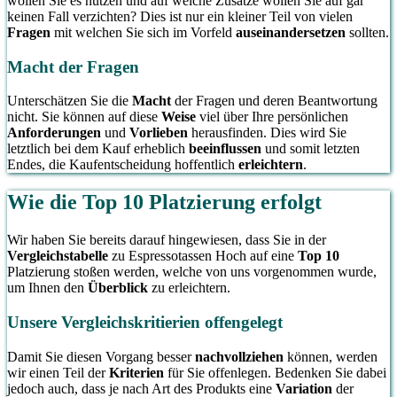
wollen Sie es nutzen und auf welche Zusätze wollen Sie auf gar
keinen Fall verzichten? Dies ist nur ein kleiner Teil von vielen
Fragen
mit welchen Sie sich im Vorfeld
auseinandersetzen
sollten.
Macht der Fragen
Unterschätzen Sie die
Macht
der Fragen und deren Beantwortung
nicht. Sie können auf diese
Weise
viel über Ihre persönlichen
Anforderungen
und
Vorlieben
herausfinden. Dies wird Sie
letztlich bei dem Kauf erheblich
beeinflussen
und somit letzten
Endes, die Kaufentscheidung hoffentlich
erleichtern
.
Wie die Top 10 Platzierung erfolgt
Wir haben Sie bereits darauf hingewiesen, dass Sie in der
Vergleichstabelle
zu Espressotassen Hoch auf eine
Top 10
Platzierung stoßen werden, welche von uns vorgenommen wurde,
um Ihnen den
Überblick
zu erleichtern.
Unsere Vergleichskritierien offengelegt
Damit Sie diesen Vorgang besser
nachvollziehen
können, werden
wir einen Teil der
Kriterien
für Sie offenlegen. Bedenken Sie dabei
jedoch auch, dass je nach Art des Produkts eine
Variation
der