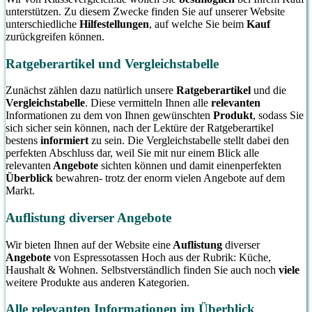
unterstützen. Zu diesem Zwecke finden Sie auf unserer Website
unterschiedliche
Hilfestellungen
, auf welche Sie beim
Kauf
zurückgreifen können.
Ratgeberartikel und Vergleichstabelle
Zunächst zählen dazu natürlich unsere
Ratgeberartikel
und die
Vergleichstabelle
. Diese vermitteln Ihnen alle
relevanten
Informationen zu dem von Ihnen gewünschten
Produkt
, sodass Sie
sich sicher sein können, nach der Lektüre der Ratgeberartikel
bestens
informiert
zu sein. Die Vergleichstabelle stellt dabei den
perfekten Abschluss dar, weil Sie mit nur einem Blick alle
relevanten
Angebote
sichten können und damit einenperfekten
Überblick
bewahren- trotz der enorm vielen Angebote auf dem
Markt.
Auflistung diverser Angebote
Wir bieten Ihnen auf der Website eine
Auflistung
diverser
Angebote
von Espressotassen Hoch aus der Rubrik: Küche,
Haushalt & Wohnen. Selbstverständlich finden Sie auch noch
viele
weitere Produkte aus anderen Kategorien.
Alle relevanten Informationen im Überblick