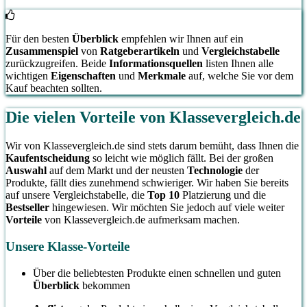
Für den besten
Überblick
empfehlen wir Ihnen auf ein
Zusammenspiel
von
Ratgeberartikeln
und
Vergleichstabelle
zurückzugreifen. Beide
Informationsquellen
listen Ihnen alle
wichtigen
Eigenschaften
und
Merkmale
auf, welche Sie vor dem
Kauf beachten sollten.
Die vielen Vorteile von Klassevergleich.de
Wir von Klassevergleich.de sind stets darum bemüht, dass Ihnen die
Kaufentscheidung
so leicht wie möglich fällt. Bei der großen
Auswahl
auf dem Markt und der neusten
Technologie
der
Produkte, fällt dies zunehmend schwieriger. Wir haben Sie bereits
auf unsere Vergleichstabelle, die
Top 10
Platzierung und die
Bestseller
hingewiesen. Wir möchten Sie jedoch auf viele weiter
Vorteile
von Klassevergleich.de aufmerksam machen.
Unsere Klasse-Vorteile
Über die beliebtesten Produkte einen schnellen und guten
Überblick
bekommen