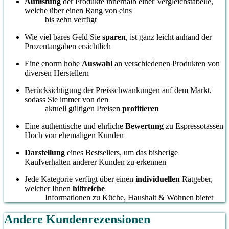
Auflistung
der Produkte innerhalb einer Vergleichstabelle,
welche über einen Rang von eins
bis zehn verfügt
Wie viel bares Geld Sie
sparen
, ist ganz leicht anhand der
Prozentangaben ersichtlich
Eine enorm hohe
Auswahl
an verschiedenen Produkten von
diversen Herstellern
Berücksichtigung der Preisschwankungen auf dem Markt,
sodass Sie immer von den
aktuell gültigen Preisen
profitieren
Eine authentische und ehrliche
Bewertung
zu Espressotassen
Hoch von ehemaligen Kunden
Darstellung
eines Bestsellers, um das bisherige
Kaufverhalten anderer Kunden zu erkennen
Jede Kategorie verfügt über einen
individuellen
Ratgeber,
welcher Ihnen
hilfreiche
Informationen zu Küche, Haushalt & Wohnen bietet
Andere Kundenrezensionen