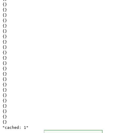
{}
{}
{}
{}
{}
{}
{}
{}
{}
{}
{}
{}
{}
{}
{}
{}
{}
{}
{}
{}
{}
{}
{}
"cached: 1"