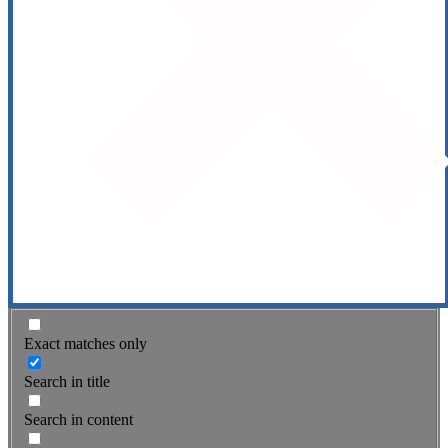
Exact matches only
Search in title
Search in content