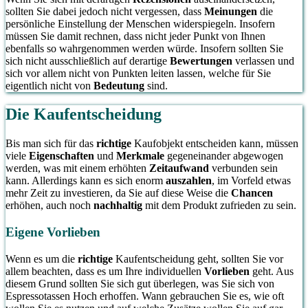
sollten Sie dabei jedoch nicht vergessen, dass
Meinungen
die
persönliche Einstellung der Menschen widerspiegeln. Insofern
müssen Sie damit rechnen, dass nicht jeder Punkt von Ihnen
ebenfalls so wahrgenommen werden würde. Insofern sollten Sie
sich nicht ausschließlich auf derartige
Bewertungen
verlassen und
sich vor allem nicht von Punkten leiten lassen, welche für Sie
eigentlich nicht von
Bedeutung
sind.
Die Kaufentscheidung
Bis man sich für das
richtige
Kaufobjekt entscheiden kann, müssen
viele
Eigenschaften
und
Merkmale
gegeneinander abgewogen
werden, was mit einem erhöhten
Zeitaufwand
verbunden sein
kann. Allerdings kann es sich enorm
auszahlen
, im Vorfeld etwas
mehr Zeit zu investieren, da Sie auf diese Weise die
Chancen
erhöhen, auch noch
nachhaltig
mit dem Produkt zufrieden zu sein.
Eigene Vorlieben
Wenn es um die
richtige
Kaufentscheidung geht, sollten Sie vor
allem beachten, dass es um Ihre individuellen
Vorlieben
geht. Aus
diesem Grund sollten Sie sich gut überlegen, was Sie sich von
Espressotassen Hoch erhoffen. Wann gebrauchen Sie es, wie oft