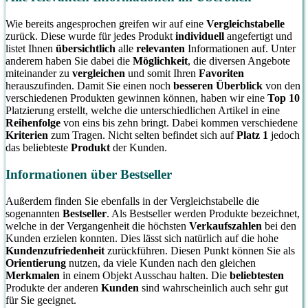
Wie bereits angesprochen greifen wir auf eine
Vergleichstabelle
zurück. Diese wurde für jedes Produkt
individuell
angefertigt und
listet Ihnen
übersichtlich
alle
relevanten
Informationen auf. Unter
anderem haben Sie dabei die
Möglichkeit
, die diversen Angebote
miteinander zu
vergleichen
und somit Ihren
Favoriten
herauszufinden. Damit Sie einen noch
besseren Überblick
von den
verschiedenen Produkten gewinnen können, haben wir eine
Top 10
Platzierung erstellt, welche die unterschiedlichen Artikel in eine
Reihenfolge
von eins bis zehn bringt. Dabei kommen verschiedene
Kriterien
zum Tragen. Nicht selten befindet sich auf
Platz 1
jedoch
das beliebteste
Produkt
der Kunden.
Informationen über Bestseller
Außerdem finden Sie ebenfalls in der Vergleichstabelle die
sogenannten
Bestseller
. Als Bestseller werden Produkte bezeichnet,
welche in der Vergangenheit die höchsten
Verkaufszahlen
bei den
Kunden erzielen konnten. Dies lässt sich natürlich auf die hohe
Kundenzufriedenheit
zurückführen. Diesen Punkt können Sie als
Orientierung
nutzen, da viele Kunden nach den gleichen
Merkmalen
in einem Objekt Ausschau halten. Die
beliebtesten
Produkte der anderen
Kunden
sind wahrscheinlich auch sehr gut
für Sie geeignet.