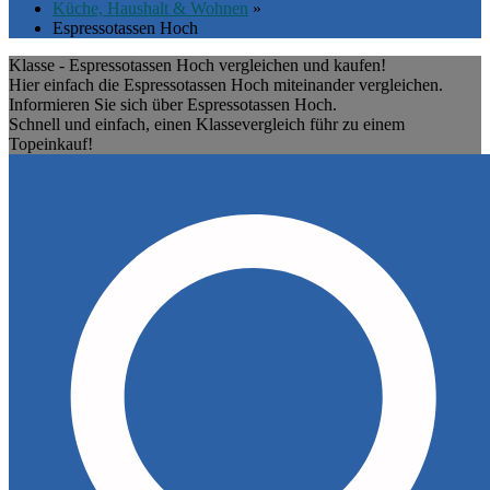
Küche, Haushalt & Wohnen
»
Espressotassen Hoch
Klasse - Espressotassen Hoch vergleichen und kaufen!
Hier einfach die Espressotassen Hoch miteinander vergleichen.
Informieren Sie sich über Espressotassen Hoch.
Schnell und einfach, einen Klassevergleich führ zu einem
Topeinkauf!