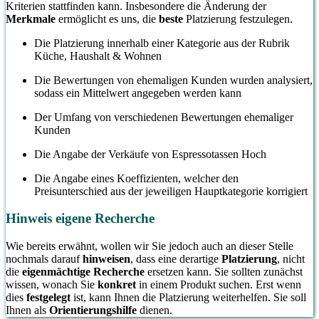
Kriterien stattfinden kann. Insbesondere die Änderung der
Merkmale
ermöglicht es uns, die
beste
Platzierung festzulegen.
Die Platzierung innerhalb einer Kategorie aus der Rubrik
Küche, Haushalt & Wohnen
Die Bewertungen von ehemaligen Kunden wurden analysiert,
sodass ein Mittelwert angegeben werden kann
Der Umfang von verschiedenen Bewertungen ehemaliger
Kunden
Die Angabe der Verkäufe von Espressotassen Hoch
Die Angabe eines Koeffizienten, welcher den
Preisunterschied aus der jeweiligen Hauptkategorie korrigiert
Hinweis eigene Recherche
Wie bereits erwähnt, wollen wir Sie jedoch auch an dieser Stelle
nochmals darauf
hinweisen
, dass eine derartige
Platzierung
, nicht
die
eigenmächtige Recherche
ersetzen kann. Sie sollten zunächst
wissen, wonach Sie
konkret
in einem Produkt suchen. Erst wenn
dies
festgelegt
ist, kann Ihnen die Platzierung weiterhelfen. Sie soll
Ihnen als
Orientierungshilfe
dienen.