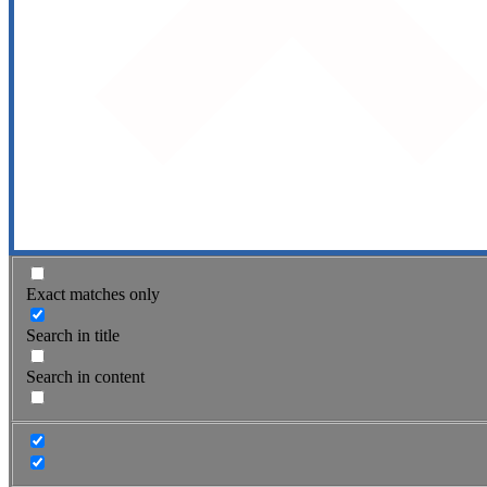
Exact matches only
Search in title
Search in content