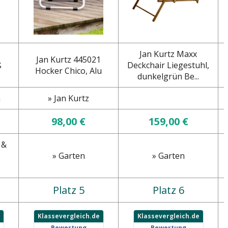
Jan Kurtz Maxx
Jan Kurtz 445021
ß
Deckchair Liegestuhl,
Hocker Chico, Alu
dunkelgrün Be...
m
» Jan Kurtz
98,00 €
159,00 €
 &
» Garten
» Garten
Platz 5
Platz 6
Klassevergleich.de
Klassevergleich.de
Bewertung
Bewertung