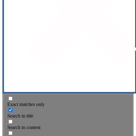
Exact matches only
Search in title
Search in content