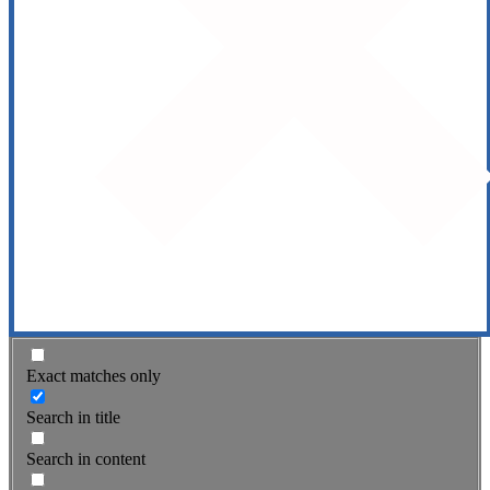
Exact matches only
Search in title
Search in content