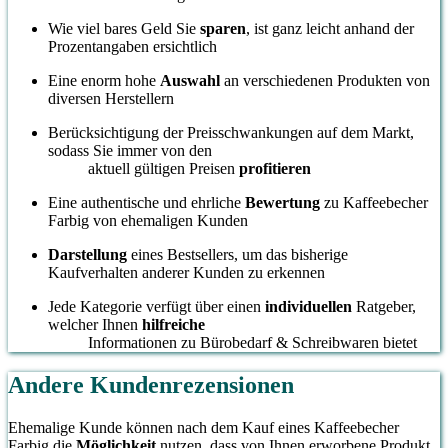
Wie viel bares Geld Sie
sparen
, ist ganz leicht anhand der
Prozentangaben ersichtlich
Eine enorm hohe
Auswahl
an verschiedenen Produkten von
diversen Herstellern
Berücksichtigung der Preisschwankungen auf dem Markt,
sodass Sie immer von den
aktuell gültigen Preisen
profitieren
Eine authentische und ehrliche
Bewertung
zu Kaffeebecher
Farbig von ehemaligen Kunden
Darstellung
eines Bestsellers, um das bisherige
Kaufverhalten anderer Kunden zu erkennen
Jede Kategorie verfügt über einen
individuellen
Ratgeber,
welcher Ihnen
hilfreiche
Informationen zu Bürobedarf & Schreibwaren bietet
Andere Kundenrezensionen
Ehemalige Kunde können nach dem Kauf eines Kaffeebecher
Farbig die
Möglichkeit
nutzen, dass von Ihnen erworbene Produkt