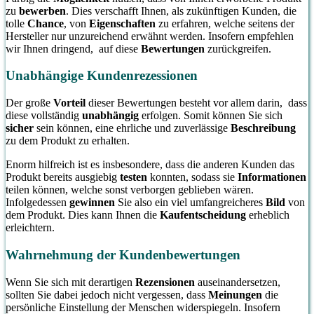
zu
bewerben
. Dies verschafft Ihnen, als zukünftigen Kunden, die
tolle
Chance
, von
Eigenschaften
zu erfahren, welche seitens der
Hersteller nur unzureichend erwähnt werden. Insofern empfehlen
wir Ihnen dringend, auf diese
Bewertungen
zurückgreifen.
Unabhängige Kundenrezessionen
Der große
Vorteil
dieser Bewertungen besteht vor allem darin, dass
diese vollständig
unabhängig
erfolgen. Somit können Sie sich
sicher
sein können, eine ehrliche und zuverlässige
Beschreibung
zu dem Produkt zu erhalten.
Enorm hilfreich ist es insbesondere, dass die anderen Kunden das
Produkt bereits ausgiebig
testen
konnten, sodass sie
Informationen
teilen können, welche sonst verborgen geblieben wären.
Infolgedessen
gewinnen
Sie also ein viel umfangreicheres
Bild
von
dem Produkt. Dies kann Ihnen die
Kaufentscheidung
erheblich
erleichtern.
Wahrnehmung der Kundenbewertungen
Wenn Sie sich mit derartigen
Rezensionen
auseinandersetzen,
sollten Sie dabei jedoch nicht vergessen, dass
Meinungen
die
persönliche Einstellung der Menschen widerspiegeln. Insofern