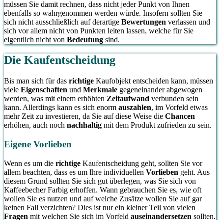
müssen Sie damit rechnen, dass nicht jeder Punkt von Ihnen
ebenfalls so wahrgenommen werden würde. Insofern sollten Sie
sich nicht ausschließlich auf derartige
Bewertungen
verlassen und
sich vor allem nicht von Punkten leiten lassen, welche für Sie
eigentlich nicht von
Bedeutung
sind.
Die Kaufentscheidung
Bis man sich für das
richtige
Kaufobjekt entscheiden kann, müssen
viele
Eigenschaften
und
Merkmale
gegeneinander abgewogen
werden, was mit einem erhöhten
Zeitaufwand
verbunden sein
kann. Allerdings kann es sich enorm
auszahlen
, im Vorfeld etwas
mehr Zeit zu investieren, da Sie auf diese Weise die
Chancen
erhöhen, auch noch
nachhaltig
mit dem Produkt zufrieden zu sein.
Eigene Vorlieben
Wenn es um die
richtige
Kaufentscheidung geht, sollten Sie vor
allem beachten, dass es um Ihre individuellen
Vorlieben
geht. Aus
diesem Grund sollten Sie sich gut überlegen, was Sie sich von
Kaffeebecher Farbig erhoffen. Wann gebrauchen Sie es, wie oft
wollen Sie es nutzen und auf welche Zusätze wollen Sie auf gar
keinen Fall verzichten? Dies ist nur ein kleiner Teil von vielen
Fragen
mit welchen Sie sich im Vorfeld
auseinandersetzen
sollten.