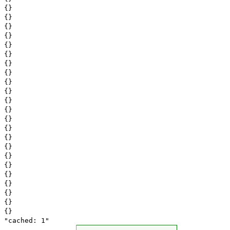
{}
{}
{}
{}
{}
{}
{}
{}
{}
{}
{}
{}
{}
{}
{}
{}
{}
{}
{}
{}
{}
{}
{}
"cached: 1"