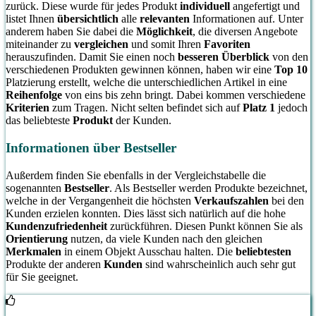
zurück. Diese wurde für jedes Produkt
individuell
angefertigt und
listet Ihnen
übersichtlich
alle
relevanten
Informationen auf. Unter
anderem haben Sie dabei die
Möglichkeit
, die diversen Angebote
miteinander zu
vergleichen
und somit Ihren
Favoriten
herauszufinden. Damit Sie einen noch
besseren Überblick
von den
verschiedenen Produkten gewinnen können, haben wir eine
Top 10
Platzierung erstellt, welche die unterschiedlichen Artikel in eine
Reihenfolge
von eins bis zehn bringt. Dabei kommen verschiedene
Kriterien
zum Tragen. Nicht selten befindet sich auf
Platz 1
jedoch
das beliebteste
Produkt
der Kunden.
Informationen über Bestseller
Außerdem finden Sie ebenfalls in der Vergleichstabelle die
sogenannten
Bestseller
. Als Bestseller werden Produkte bezeichnet,
welche in der Vergangenheit die höchsten
Verkaufszahlen
bei den
Kunden erzielen konnten. Dies lässt sich natürlich auf die hohe
Kundenzufriedenheit
zurückführen. Diesen Punkt können Sie als
Orientierung
nutzen, da viele Kunden nach den gleichen
Merkmalen
in einem Objekt Ausschau halten. Die
beliebtesten
Produkte der anderen
Kunden
sind wahrscheinlich auch sehr gut
für Sie geeignet.