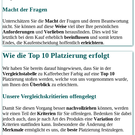
Macht der Fragen
Unterschätzen Sie die
Macht
der Fragen und deren Beantwortung
nicht. Sie können auf diese
Weise
viel über Ihre persönlichen
Anforderungen
und
Vorlieben
herausfinden. Dies wird Sie
letztlich bei dem Kauf erheblich
beeinflussen
und somit letzten
Endes, die Kaufentscheidung hoffentlich
erleichtern
.
Wie die Top 10 Platzierung erfolgt
Wir haben Sie bereits darauf hingewiesen, dass Sie in der
Vergleichstabelle
zu Kaffeebecher Farbig auf eine
Top 10
Platzierung stoßen werden, welche von uns vorgenommen wurde,
um Ihnen den
Überblick
zu erleichtern.
Unsere Vergleichskritierien offengelegt
Damit Sie diesen Vorgang besser
nachvollziehen
können, werden
wir einen Teil der
Kriterien
für Sie offenlegen. Bedenken Sie dabei
jedoch auch, dass je nach Art des Produkts eine
Variation
der
Kriterien stattfinden kann. Insbesondere die Änderung der
Merkmale
ermöglicht es uns, die
beste
Platzierung festzulegen.