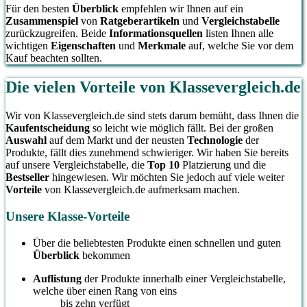
Für den besten
Überblick
empfehlen wir Ihnen auf ein
Zusammenspiel
von
Ratgeberartikeln
und
Vergleichstabelle
zurückzugreifen. Beide
Informationsquellen
listen Ihnen alle
wichtigen
Eigenschaften
und
Merkmale
auf, welche Sie vor dem
Kauf beachten sollten.
Die vielen Vorteile von Klassevergleich.de
Wir von Klassevergleich.de sind stets darum bemüht, dass Ihnen die
Kaufentscheidung
so leicht wie möglich fällt. Bei der großen
Auswahl
auf dem Markt und der neusten
Technologie
der
Produkte, fällt dies zunehmend schwieriger. Wir haben Sie bereits
auf unsere Vergleichstabelle, die
Top 10
Platzierung und die
Bestseller
hingewiesen. Wir möchten Sie jedoch auf viele weiter
Vorteile
von Klassevergleich.de aufmerksam machen.
Unsere Klasse-Vorteile
Über die beliebtesten Produkte einen schnellen und guten
Überblick
bekommen
Auflistung
der Produkte innerhalb einer Vergleichstabelle,
welche über einen Rang von eins
bis zehn verfügt