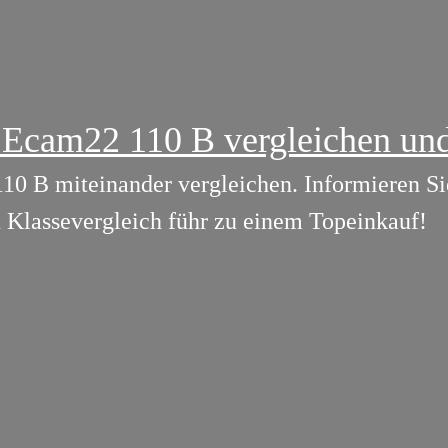
 Ecam22 110 B vergleichen un
10 B miteinander vergleichen. Informieren S
n Klassevergleich führ zu einem Topeinkauf!