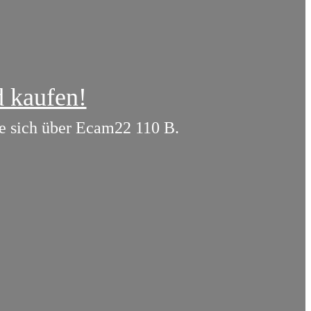
d kaufen!
ie sich über Ecam22 110 B.