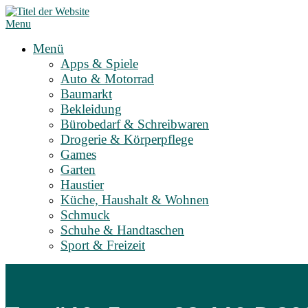
Skip
to
Menu
content
Menü
Apps & Spiele
Auto & Motorrad
Baumarkt
Bekleidung
Bürobedarf & Schreibwaren
Drogerie & Körperpflege
Games
Garten
Haustier
Küche, Haushalt & Wohnen
Schmuck
Schuhe & Handtaschen
Sport & Freizeit